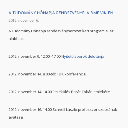
A TUDOMÁNY HÓNAPJA RENDEZVÉNYEI A BME VIK-EN
2012. november 6.
A Tudomány Hónapja rendezvénysorozat kari programjai az
alábbiak:
2012. november 9. 12.00 -17.00
Nyitott laborok délutánja
2012. november 14. 8.00-tól: TDK konferencia
2012. november 14. 14.00 Emlékülés Barát Zoltán emlékére
2012. november 16. 14.00 Schnell László professzor szobrának
avatása