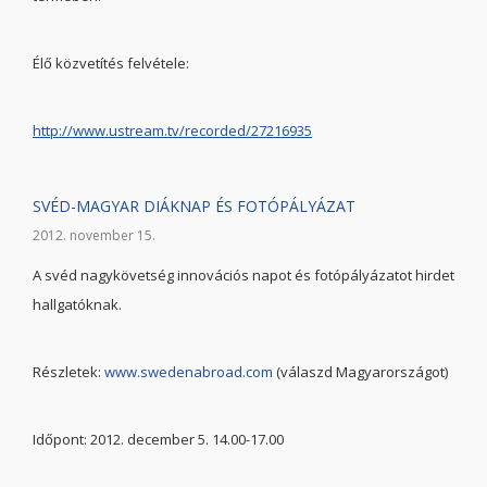
Élő közvetítés felvétele:
http://www.ustream.tv/recorded/27216935
SVÉD-MAGYAR DIÁKNAP ÉS FOTÓPÁLYÁZAT
2012. november 15.
A svéd nagykövetség innovációs napot és fotópályázatot hirdet
hallgatóknak.
Részletek:
www.swedenabroad.com
(válaszd Magyarországot)
Időpont: 2012. december 5. 14.00-17.00