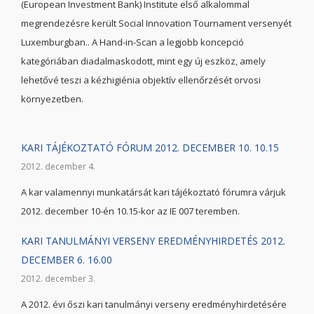
(European Investment Bank) Institute első alkalommal
megrendezésre került Social Innovation Tournament versenyét
Luxemburgban.. A Hand-in-Scan a legjobb koncepció
kategóriában diadalmaskodott, mint egy új eszköz, amely
lehetővé teszi a kézhigiénia objektív ellenőrzését orvosi
környezetben.
KARI TÁJÉKOZTATÓ FÓRUM 2012. DECEMBER 10. 10.15
2012. december 4.
A kar valamennyi munkatársát kari tájékoztató fórumra várjuk
2012. december 10-én 10.15-kor az IE 007 teremben.
KARI TANULMÁNYI VERSENY EREDMÉNYHIRDETÉS 2012.
DECEMBER 6. 16.00
2012. december 3.
A 2012. évi őszi kari tanulmányi verseny eredményhirdetésére