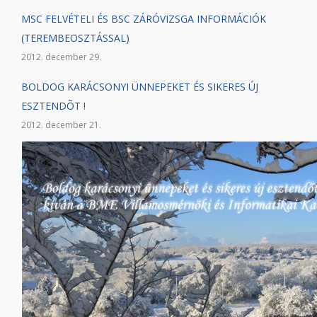
MSC FELVÉTELI ÉS BSC ZÁRÓVIZSGA INFORMÁCIÓK
(TEREMBEOSZTÁSSAL)
2012. december 29.
BOLDOG KARÁCSONYI ÜNNEPEKET ÉS SIKERES ÚJ
ESZTENDÕT !
2012. december 21.