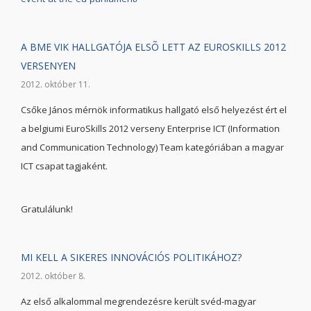
A BME VIK HALLGATÓJA ELSÕ LETT AZ EUROSKILLS 2012
VERSENYEN
2012. október 11.
Csőke János mérnök informatikus hallgató első helyezést ért el
a belgiumi EuroSkills 2012 verseny Enterprise ICT (Information
and Communication Technology) Team kategóriában a magyar
ICT csapat tagjaként.
Gratulálunk!
MI KELL A SIKERES INNOVÁCIÓS POLITIKÁHOZ?
2012. október 8.
Az első alkalommal megrendezésre került svéd-magyar