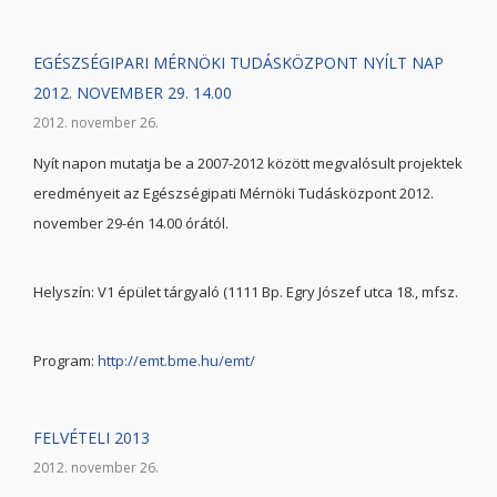
EGÉSZSÉGIPARI MÉRNÖKI TUDÁSKÖZPONT NYÍLT NAP
2012. NOVEMBER 29. 14.00
2012. november 26.
Nyít napon mutatja be a 2007-2012 között megvalósult projektek
eredményeit az Egészségipati Mérnöki Tudásközpont 2012.
november 29-én 14.00 órától.
Helyszín: V1 épület tárgyaló (1111 Bp. Egry Jószef utca 18., mfsz.
Program:
http://emt.bme.hu/emt/
FELVÉTELI 2013
2012. november 26.