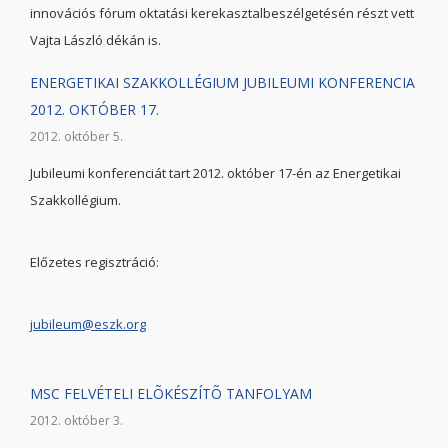
innovációs fórum oktatási kerekasztalbeszélgetésén részt vett
Vajta László dékán is.
ENERGETIKAI SZAKKOLLÉGIUM JUBILEUMI KONFERENCIA
2012. OKTÓBER 17.
2012. október 5.
Jubileumi konferenciát tart 2012. október 17-én az Energetikai
Szakkollégium.
Előzetes regisztráció:
jubileum@eszk.org
MSC FELVÉTELI ELÕKÉSZÍTÕ TANFOLYAM
2012. október 3.