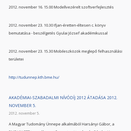
2012. november 16. 15.00 Modellvezérelt szoftverfejlesztés
2012. november 23. 10.30 Ifjan-éretten-éltesen c. könyv
bemutatása - beszélgetés Gyulai József akadémikussal
2012. november 23. 15.30 Mobileszközök meglepő felhasználási
területei
http://tudunnep.kth.bme.hu/
AKADÉMIAI-SZABADALMI NÍVÓDÍJ 2012 ÁTADÁSA 2012.
NOVEMBER 5.
2012. november 5.
A Magyar Tudomány Ünnepe alkalmából Harsányi Gábor, a