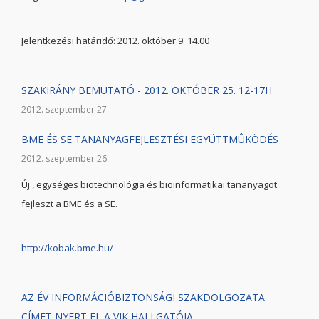
Jelentkezési határidő: 2012. október 9. 14.00
SZAKIRÁNY BEMUTATÓ - 2012. OKTÓBER 25. 12-17H
2012. szeptember 27.
BME ÉS SE TANANYAGFEJLESZTÉSI EGYÜTTMÛKÖDÉS
2012. szeptember 26.
Új , egységes biotechnológia és bioinformatikai tananyagot
fejleszt a BME és a SE.
http://kobak.bme.hu/
AZ ÉV INFORMÁCIÓBIZTONSÁGI SZAKDOLGOZATA
CÍMET NYERT EL A VIK HALLGATÓJA