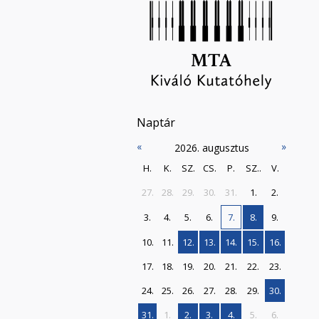
Naptár
«
»
2026. augusztus
H.
K.
SZ.
CS.
P.
SZ..
V.
27.
28.
29.
30.
31.
1.
2.
3.
4.
5.
6.
7.
8.
9.
10.
11.
12.
13.
14.
15.
16.
17.
18.
19.
20.
21.
22.
23.
24.
25.
26.
27.
28.
29.
30.
31.
1.
2.
3.
4.
5.
6.