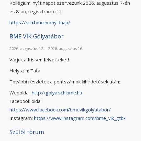
Kollégiumi nyílt napot szervezünk 2026. augusztus 7-én
és 8-án, regisztráció itt:
https://sch.bme.hu/nyiltnap/
BME VIK Gólyatábor
2026. augusztus 12. – 2026. augusztus 16.
Várjuk a frissen felvetteket!
Helyszín: Tata
További részletek a pontszámok kihírdetések után:
Weboldal:
http://golya.sch.bme.hu
Facebook oldal:
https://www.facebook.com/bmevikgolyatabor/
Instagram:
https://www.instagram.com/bme_vik_gtb/
Szülői fórum