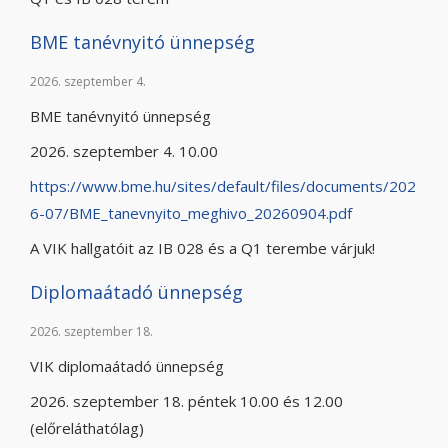
BME tanévnyitó ünnepség
2026. szeptember 4.
BME tanévnyitó ünnepség
2026. szeptember 4. 10.00
https://www.bme.hu/sites/default/files/documents/202
6-07/BME_tanevnyito_meghivo_20260904.pdf
A VIK hallgatóit az IB 028 és a Q1 terembe várjuk!
Diplomaátadó ünnepség
2026. szeptember 18.
VIK diplomaátadó ünnepség
2026. szeptember 18. péntek 10.00 és 12.00
(előreláthatólag)