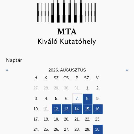
Naptár
«
»
2026. AUGUSZTUS
H.
K.
SZ.
CS.
P.
SZ..
V.
27.
28.
29.
30.
31.
1.
2.
3.
4.
5.
6.
7.
8.
9.
10.
11.
12.
13.
14.
15.
16.
17.
18.
19.
20.
21.
22.
23.
24.
25.
26.
27.
28.
29.
30.