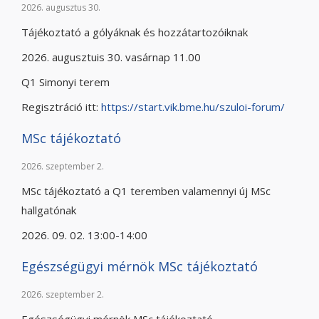
2026. augusztus 30.
Tájékoztató a gólyáknak és hozzátartozóiknak
2026. augusztuis 30. vasárnap 11.00
Q1 Simonyi terem
Regisztráció itt:
https://start.vik.bme.hu/szuloi-forum/
MSc tájékoztató
2026. szeptember 2.
MSc tájékoztató a Q1 teremben valamennyi új MSc
hallgatónak
2026. 09. 02. 13:00-14:00
Egészségügyi mérnök MSc tájékoztató
2026. szeptember 2.