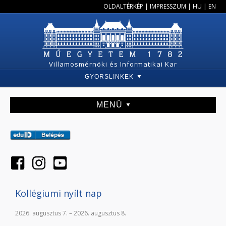
OLDALTÉRKÉP
|
IMPRESSZUM
|
HU
|
EN
Villamosmérnöki és Informatikai Kar
GYORSLINKEK
MENÜ
Kollégiumi nyílt nap
2026. augusztus 7. – 2026. augusztus 8.