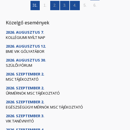
31.
1.
2.
3.
4.
5.
6.
Közelgő események
2026. AUGUSZTUS 7.
KOLLÉGIUMI NYÍLT NAP
2026. AUGUSZTUS 12.
BME VIK GÓLYATÁBOR
2026. AUGUSZTUS 30.
SZÜLŐI FÓRUM
2026. SZEPTEMBER 2.
MSC TÁJÉKOZTATÓ
2026. SZEPTEMBER 2.
ŰRMÉRNÖK MSC TÁJÉKOZTATÓ
2026. SZEPTEMBER 2.
EGÉSZSÉGÜGYI MÉRNÖK MSC TÁJÉKOZTATÓ
2026. SZEPTEMBER 3.
VIK TANÉVNYITÓ
2026. SZEPTEMBER 4.