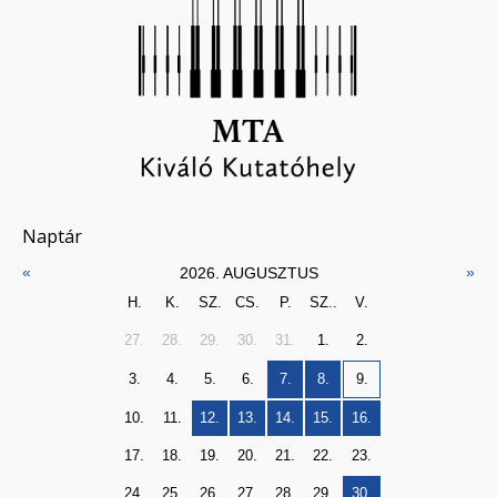
Naptár
«
»
2026. AUGUSZTUS
H.
K.
SZ.
CS.
P.
SZ..
V.
27.
28.
29.
30.
31.
1.
2.
3.
4.
5.
6.
7.
8.
9.
10.
11.
12.
13.
14.
15.
16.
17.
18.
19.
20.
21.
22.
23.
24.
25.
26.
27.
28.
29.
30.