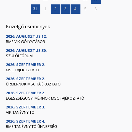
31.
1.
2.
3.
4.
5.
6.
Közelgő események
2026. AUGUSZTUS 12.
BME VIK GÓLYATÁBOR
2026. AUGUSZTUS 30.
SZÜLŐI FÓRUM
2026. SZEPTEMBER 2.
MSC TÁJÉKOZTATÓ
2026. SZEPTEMBER 2.
ŰRMÉRNÖK MSC TÁJÉKOZTATÓ
2026. SZEPTEMBER 2.
EGÉSZSÉGÜGYI MÉRNÖK MSC TÁJÉKOZTATÓ
2026. SZEPTEMBER 3.
VIK TANÉVNYITÓ
2026. SZEPTEMBER 4.
BME TANÉVNYITÓ ÜNNEPSÉG