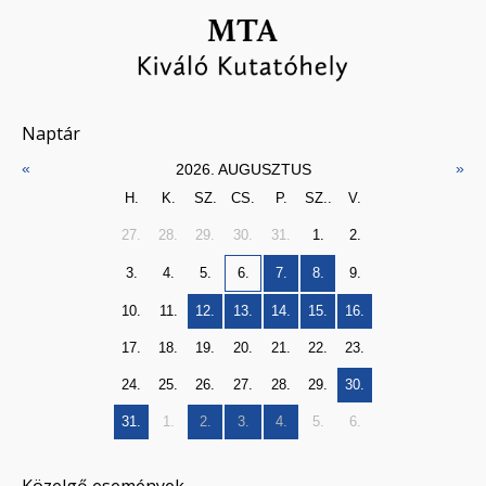
Naptár
«
»
2026. AUGUSZTUS
H.
K.
SZ.
CS.
P.
SZ..
V.
27.
28.
29.
30.
31.
1.
2.
3.
4.
5.
6.
7.
8.
9.
10.
11.
12.
13.
14.
15.
16.
17.
18.
19.
20.
21.
22.
23.
24.
25.
26.
27.
28.
29.
30.
31.
1.
2.
3.
4.
5.
6.