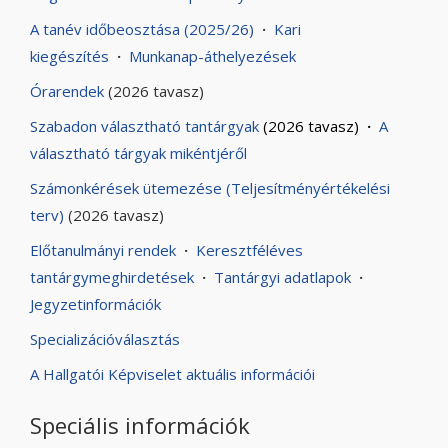
A tanév időbeosztása (2025/26)
·
Kari
kiegészítés
·
Munkanap-áthelyezések
Órarendek
(2026 tavasz)
Szabadon választható tantárgyak
(2026 tavasz)
·
A
választható tárgyak mikéntjéről
Számonkérések ütemezése (Teljesítményértékelési
terv)
(2026 tavasz)
Előtanulmányi rendek
·
Keresztféléves
tantárgymeghirdetések
·
Tantárgyi adatlapok
·
Jegyzetinformációk
Specializációválasztás
A Hallgatói Képviselet aktuális információi
Speciális információk