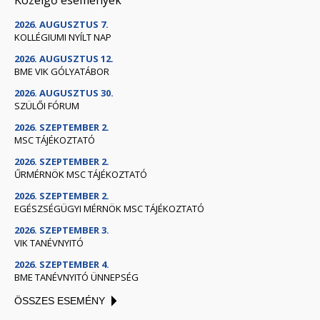
Közelgő események
2026. AUGUSZTUS 7.
KOLLÉGIUMI NYÍLT NAP
2026. AUGUSZTUS 12.
BME VIK GÓLYATÁBOR
2026. AUGUSZTUS 30.
SZÜLŐI FÓRUM
2026. SZEPTEMBER 2.
MSC TÁJÉKOZTATÓ
2026. SZEPTEMBER 2.
ŰRMÉRNÖK MSC TÁJÉKOZTATÓ
2026. SZEPTEMBER 2.
EGÉSZSÉGÜGYI MÉRNÖK MSC TÁJÉKOZTATÓ
2026. SZEPTEMBER 3.
VIK TANÉVNYITÓ
2026. SZEPTEMBER 4.
BME TANÉVNYITÓ ÜNNEPSÉG
ÖSSZES ESEMÉNY