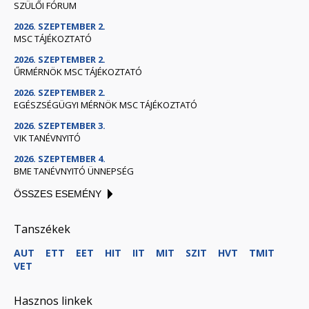
SZÜLŐI FÓRUM
2026. SZEPTEMBER 2.
MSC TÁJÉKOZTATÓ
2026. SZEPTEMBER 2.
ŰRMÉRNÖK MSC TÁJÉKOZTATÓ
2026. SZEPTEMBER 2.
EGÉSZSÉGÜGYI MÉRNÖK MSC TÁJÉKOZTATÓ
2026. SZEPTEMBER 3.
VIK TANÉVNYITÓ
2026. SZEPTEMBER 4.
BME TANÉVNYITÓ ÜNNEPSÉG
ÖSSZES ESEMÉNY
Tanszékek
AUT
ETT
EET
HIT
IIT
MIT
SZIT
HVT
TMIT
VET
Hasznos linkek