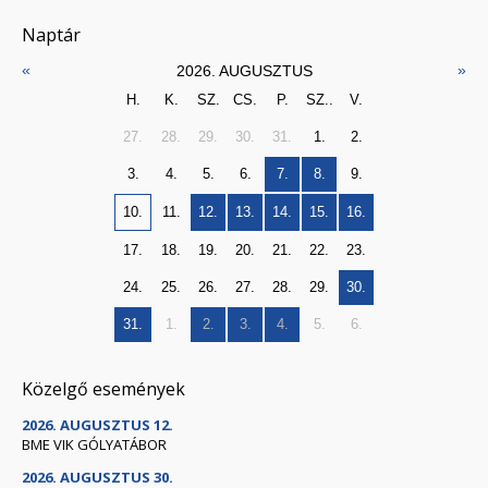
Naptár
«
»
2026. AUGUSZTUS
H.
K.
SZ.
CS.
P.
SZ..
V.
27.
28.
29.
30.
31.
1.
2.
3.
4.
5.
6.
7.
8.
9.
10.
11.
12.
13.
14.
15.
16.
17.
18.
19.
20.
21.
22.
23.
24.
25.
26.
27.
28.
29.
30.
31.
1.
2.
3.
4.
5.
6.
Közelgő események
2026. AUGUSZTUS 12.
BME VIK GÓLYATÁBOR
2026. AUGUSZTUS 30.