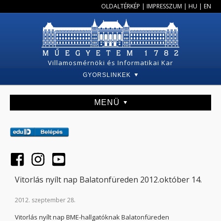
OLDALTÉRKÉP
|
IMPRESSZUM
|
HU
|
EN
Villamosmérnöki és Informatikai Kar
GYORSLINKEK
MENÜ
Vitorlás nyílt nap Balatonfüreden 2012.október 14.
2012. szeptember 28.
Vitorlás nyílt nap BME-hallgatóknak Balatonfüreden