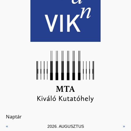
Naptár
«
»
2026. AUGUSZTUS