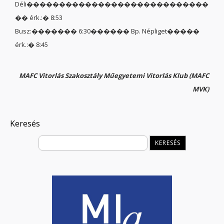
Déli����������������������������
�� érk.:� 8:53
Busz:������� 6:30������ Bp. Népliget�����
érk.:� 8:45
MAFC Vitorlás Szakosztály Műegyetemi Vitorlás Klub (MAFC
MVK)
Keresés