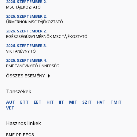
2026. SZEPTEMBER 2.
MSC TÁJÉKOZTATÓ
2026. SZEPTEMBER 2.
ŰRMÉRNÖK MSC TÁJÉKOZTATÓ
2026. SZEPTEMBER 2.
EGÉSZSÉGÜGYI MÉRNÖK MSC TÁJÉKOZTATÓ
2026. SZEPTEMBER 3.
VIK TANÉVNYITÓ
2026. SZEPTEMBER 4.
BME TANÉVNYITÓ ÜNNEPSÉG
ÖSSZES ESEMÉNY
Tanszékek
AUT
ETT
EET
HIT
IIT
MIT
SZIT
HVT
TMIT
VET
Hasznos linkek
BME PP EECS