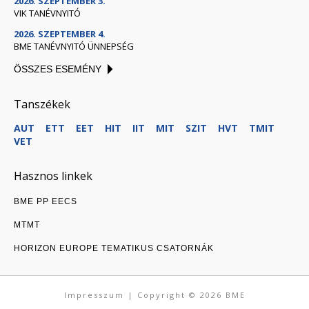
2026. SZEPTEMBER 3.
VIK TANÉVNYITÓ
2026. SZEPTEMBER 4.
BME TANÉVNYITÓ ÜNNEPSÉG
ÖSSZES ESEMÉNY
Tanszékek
AUT
ETT
EET
HIT
IIT
MIT
SZIT
HVT
TMIT
VET
Hasznos linkek
BME PP EECS
MTMT
HORIZON EUROPE TEMATIKUS CSATORNÁK
Impresszum
| Copyright © 2026
BME