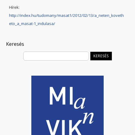
Hírek:
http://index.hu/tudomany/masat1/2012/02/13/a_neten_koveth
eto_a_masat-1_indulasa/
Keresés