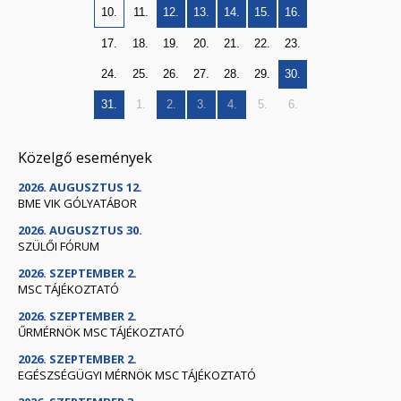
10.
11.
12.
13.
14.
15.
16.
17.
18.
19.
20.
21.
22.
23.
24.
25.
26.
27.
28.
29.
30.
31.
1.
2.
3.
4.
5.
6.
Közelgő események
2026. AUGUSZTUS 12.
BME VIK GÓLYATÁBOR
2026. AUGUSZTUS 30.
SZÜLŐI FÓRUM
2026. SZEPTEMBER 2.
MSC TÁJÉKOZTATÓ
2026. SZEPTEMBER 2.
ŰRMÉRNÖK MSC TÁJÉKOZTATÓ
2026. SZEPTEMBER 2.
EGÉSZSÉGÜGYI MÉRNÖK MSC TÁJÉKOZTATÓ