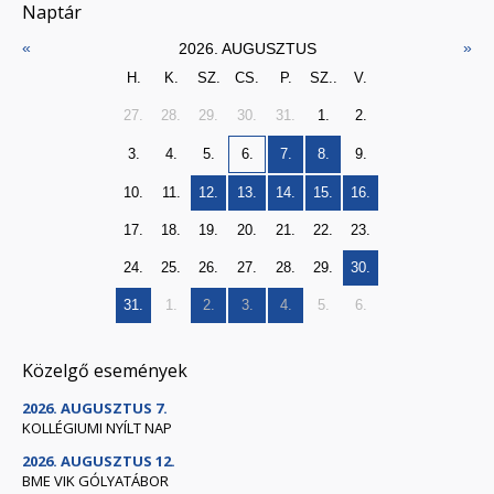
Naptár
«
»
2026. AUGUSZTUS
H.
K.
SZ.
CS.
P.
SZ..
V.
27.
28.
29.
30.
31.
1.
2.
3.
4.
5.
6.
7.
8.
9.
10.
11.
12.
13.
14.
15.
16.
17.
18.
19.
20.
21.
22.
23.
24.
25.
26.
27.
28.
29.
30.
31.
1.
2.
3.
4.
5.
6.
Közelgő események
2026. AUGUSZTUS 7.
KOLLÉGIUMI NYÍLT NAP
2026. AUGUSZTUS 12.
BME VIK GÓLYATÁBOR