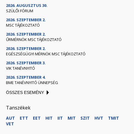
2026. AUGUSZTUS 30.
SZÜLŐI FÓRUM
2026. SZEPTEMBER 2.
MSC TÁJÉKOZTATÓ
2026. SZEPTEMBER 2.
ŰRMÉRNÖK MSC TÁJÉKOZTATÓ
2026. SZEPTEMBER 2.
EGÉSZSÉGÜGYI MÉRNÖK MSC TÁJÉKOZTATÓ
2026. SZEPTEMBER 3.
VIK TANÉVNYITÓ
2026. SZEPTEMBER 4.
BME TANÉVNYITÓ ÜNNEPSÉG
ÖSSZES ESEMÉNY
Tanszékek
AUT
ETT
EET
HIT
IIT
MIT
SZIT
HVT
TMIT
VET