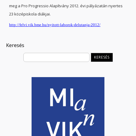
meg a Pro Progressio Alapítvány 2012. évi pályázatán nyertes
23 középiskola diákjai.
http://felvi.vik.bme.hu/nyitott-laborok-delutanja-2012/
Keresés