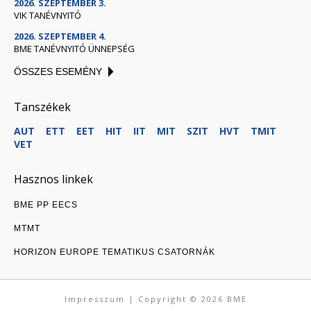
2026. SZEPTEMBER 3.
VIK TANÉVNYITÓ
2026. SZEPTEMBER 4.
BME TANÉVNYITÓ ÜNNEPSÉG
ÖSSZES ESEMÉNY
Tanszékek
AUT
ETT
EET
HIT
IIT
MIT
SZIT
HVT
TMIT
VET
Hasznos linkek
BME PP EECS
MTMT
HORIZON EUROPE TEMATIKUS CSATORNÁK
Impresszum
| Copyright © 2026
BME