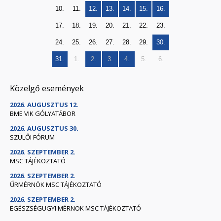
10.
11.
12.
13.
14.
15.
16.
17.
18.
19.
20.
21.
22.
23.
24.
25.
26.
27.
28.
29.
30.
31.
1.
2.
3.
4.
5.
6.
Közelgő események
2026. AUGUSZTUS 12.
BME VIK GÓLYATÁBOR
2026. AUGUSZTUS 30.
SZÜLŐI FÓRUM
2026. SZEPTEMBER 2.
MSC TÁJÉKOZTATÓ
2026. SZEPTEMBER 2.
ŰRMÉRNÖK MSC TÁJÉKOZTATÓ
2026. SZEPTEMBER 2.
EGÉSZSÉGÜGYI MÉRNÖK MSC TÁJÉKOZTATÓ