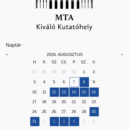
Naptár
«
»
2026. AUGUSZTUS
H.
K.
SZ.
CS.
P.
SZ..
V.
27.
28.
29.
30.
31.
1.
2.
3.
4.
5.
6.
7.
8.
9.
10.
11.
12.
13.
14.
15.
16.
17.
18.
19.
20.
21.
22.
23.
24.
25.
26.
27.
28.
29.
30.
31.
1.
2.
3.
4.
5.
6.