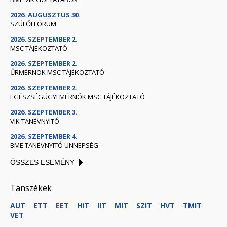
2026. AUGUSZTUS 30.
SZÜLŐI FÓRUM
2026. SZEPTEMBER 2.
MSC TÁJÉKOZTATÓ
2026. SZEPTEMBER 2.
ŰRMÉRNÖK MSC TÁJÉKOZTATÓ
2026. SZEPTEMBER 2.
EGÉSZSÉGÜGYI MÉRNÖK MSC TÁJÉKOZTATÓ
2026. SZEPTEMBER 3.
VIK TANÉVNYITÓ
2026. SZEPTEMBER 4.
BME TANÉVNYITÓ ÜNNEPSÉG
ÖSSZES ESEMÉNY
Tanszékek
AUT
ETT
EET
HIT
IIT
MIT
SZIT
HVT
TMIT
VET