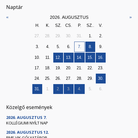
Naptár
«
»
2026. AUGUSZTUS
H.
K.
SZ.
CS.
P.
SZ..
V.
27.
28.
29.
30.
31.
1.
2.
3.
4.
5.
6.
7.
8.
9.
10.
11.
12.
13.
14.
15.
16.
17.
18.
19.
20.
21.
22.
23.
24.
25.
26.
27.
28.
29.
30.
31.
1.
2.
3.
4.
5.
6.
Közelgő események
2026. AUGUSZTUS 7.
KOLLÉGIUMI NYÍLT NAP
2026. AUGUSZTUS 12.
BME VIK GÓLYATÁBOR