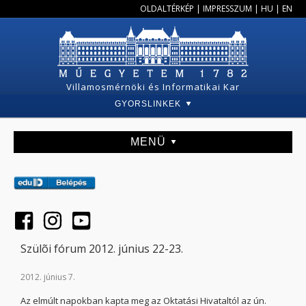
OLDALTÉRKÉP
|
IMPRESSZUM
|
HU
|
EN
Villamosmérnöki és Informatikai Kar
GYORSLINKEK
MENÜ
Szülõi fórum 2012. június 22-23.
2012. június 7.
Az elmúlt napokban kapta meg az Oktatási Hivataltól az ún.