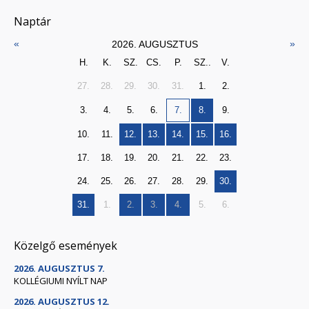
Naptár
«
»
2026. AUGUSZTUS
H.
K.
SZ.
CS.
P.
SZ..
V.
27.
28.
29.
30.
31.
1.
2.
3.
4.
5.
6.
7.
8.
9.
10.
11.
12.
13.
14.
15.
16.
17.
18.
19.
20.
21.
22.
23.
24.
25.
26.
27.
28.
29.
30.
31.
1.
2.
3.
4.
5.
6.
Közelgő események
2026. AUGUSZTUS 7.
KOLLÉGIUMI NYÍLT NAP
2026. AUGUSZTUS 12.