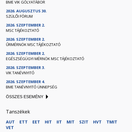
BME VIK GÓLYATÁBOR
2026. AUGUSZTUS 30.
SZÜLŐI FÓRUM
2026. SZEPTEMBER 2.
MSC TÁJÉKOZTATÓ
2026. SZEPTEMBER 2.
ŰRMÉRNÖK MSC TÁJÉKOZTATÓ
2026. SZEPTEMBER 2.
EGÉSZSÉGÜGYI MÉRNÖK MSC TÁJÉKOZTATÓ
2026. SZEPTEMBER 3.
VIK TANÉVNYITÓ
2026. SZEPTEMBER 4.
BME TANÉVNYITÓ ÜNNEPSÉG
ÖSSZES ESEMÉNY
Tanszékek
AUT
ETT
EET
HIT
IIT
MIT
SZIT
HVT
TMIT
VET