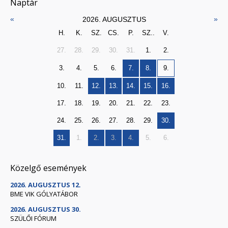
Naptár
«
»
2026. AUGUSZTUS
H.
K.
SZ.
CS.
P.
SZ..
V.
27.
28.
29.
30.
31.
1.
2.
3.
4.
5.
6.
7.
8.
9.
10.
11.
12.
13.
14.
15.
16.
17.
18.
19.
20.
21.
22.
23.
24.
25.
26.
27.
28.
29.
30.
31.
1.
2.
3.
4.
5.
6.
Közelgő események
2026. AUGUSZTUS 12.
BME VIK GÓLYATÁBOR
2026. AUGUSZTUS 30.
SZÜLŐI FÓRUM