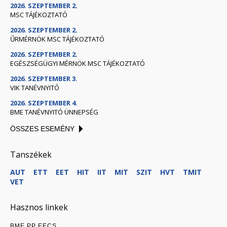
2026. SZEPTEMBER 2.
MSC TÁJÉKOZTATÓ
2026. SZEPTEMBER 2.
ŰRMÉRNÖK MSC TÁJÉKOZTATÓ
2026. SZEPTEMBER 2.
EGÉSZSÉGÜGYI MÉRNÖK MSC TÁJÉKOZTATÓ
2026. SZEPTEMBER 3.
VIK TANÉVNYITÓ
2026. SZEPTEMBER 4.
BME TANÉVNYITÓ ÜNNEPSÉG
ÖSSZES ESEMÉNY
Tanszékek
AUT
ETT
EET
HIT
IIT
MIT
SZIT
HVT
TMIT
VET
Hasznos linkek
BME PP EECS