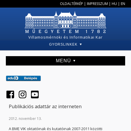
OLDALTÉRKÉP
|
IMPRESSZUM
|
HU
|
EN
Villamosmérnöki és Informatikai Kar
GYORSLINKEK
MENÜ
Publikációs adattár az interneten
2012. november 13.
A BME VIK oktatóinak és kutatóinak 2007-2011 közötti