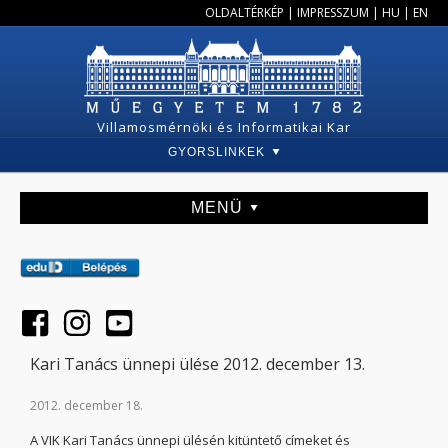
OLDALTÉRKÉP
|
IMPRESSZUM
|
HU
|
EN
Villamosmérnöki és Informatikai Kar
GYORSLINKEK
MENÜ
Kari Tanács ünnepi ülése 2012. december 13.
2012. december 18.
A VIK Kari Tanács ünnepi ülésén kitüntető címeket és