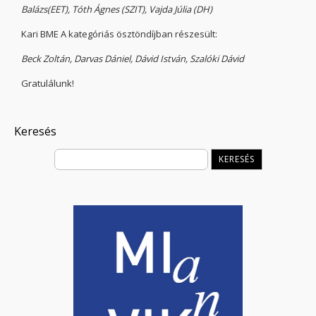
Balázs(EET), Tóth Ágnes (SZIT), Vajda Júlia (DH)
Kari BME A kategóriás ösztöndíjban részesült:
Beck Zoltán, Darvas Dániel, Dávid István, Szalóki Dávid
Gratulálunk!
Keresés