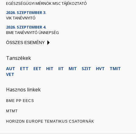
EGÉSZSÉGÜGYI MÉRNÖK MSC TÁJÉKOZTATÓ
2026. SZEPTEMBER 3.
VIK TANÉVNYITÓ
2026. SZEPTEMBER 4.
BME TANÉVNYITÓ ÜNNEPSÉG
ÖSSZES ESEMÉNY
Tanszékek
AUT
ETT
EET
HIT
IIT
MIT
SZIT
HVT
TMIT
VET
Hasznos linkek
BME PP EECS
MTMT
HORIZON EUROPE TEMATIKUS CSATORNÁK