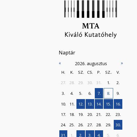
Naptár
«
»
2026. augusztus
H.
K.
SZ.
CS.
P.
SZ..
V.
27.
28.
29.
30.
31.
1.
2.
3.
4.
5.
6.
7.
8.
9.
10.
11.
12.
13.
14.
15.
16.
17.
18.
19.
20.
21.
22.
23.
24.
25.
26.
27.
28.
29.
30.
31.
1.
2.
3.
4.
5.
6.