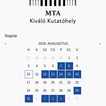
Naptár
«
»
2026. AUGUSZTUS
H.
K.
SZ.
CS.
P.
SZ..
V.
27.
28.
29.
30.
31.
1.
2.
3.
4.
5.
6.
7.
8.
9.
10.
11.
12.
13.
14.
15.
16.
17.
18.
19.
20.
21.
22.
23.
24.
25.
26.
27.
28.
29.
30.
31.
1.
2.
3.
4.
5.
6.