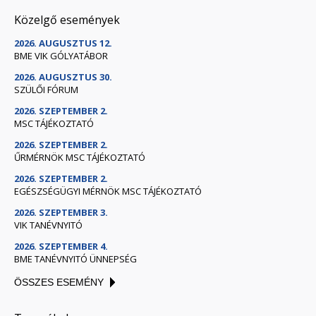
Közelgő események
2026. AUGUSZTUS 12.
BME VIK GÓLYATÁBOR
2026. AUGUSZTUS 30.
SZÜLŐI FÓRUM
2026. SZEPTEMBER 2.
MSC TÁJÉKOZTATÓ
2026. SZEPTEMBER 2.
ŰRMÉRNÖK MSC TÁJÉKOZTATÓ
2026. SZEPTEMBER 2.
EGÉSZSÉGÜGYI MÉRNÖK MSC TÁJÉKOZTATÓ
2026. SZEPTEMBER 3.
VIK TANÉVNYITÓ
2026. SZEPTEMBER 4.
BME TANÉVNYITÓ ÜNNEPSÉG
ÖSSZES ESEMÉNY