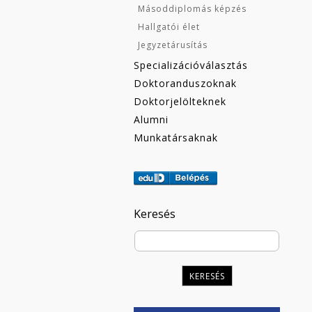
Másoddiplomás képzés
Hallgatói élet
Jegyzetárusítás
Specializációválasztás
Doktoranduszoknak
Doktorjelölteknek
Alumni
Munkatársaknak
Keresés