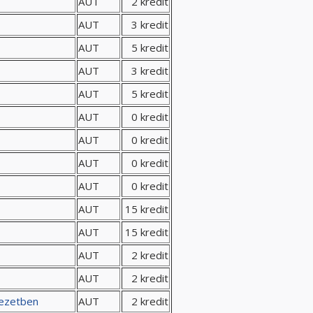
AUT
2 kredit
AUT
3 kredit
AUT
5 kredit
AUT
3 kredit
AUT
5 kredit
AUT
0 kredit
AUT
0 kredit
AUT
0 kredit
AUT
0 kredit
AUT
15 kredit
AUT
15 kredit
AUT
2 kredit
AUT
2 kredit
yezetben
AUT
2 kredit