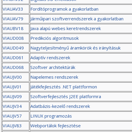
VIAUAV33
Fordítóprogramok a gyakorlatban
VIAUAV79
Járműipari szoftverrendszerek a gyakorlatban
VIAUBV18
Java alapú webes keretrendszerek
VIAUD008
Predikciós algoritmusok
VIAUD049
Nagyteljesítményű áramkörök és irányításuk
VIAUD061
Adaptív rendszerek
VIAUD068
Szoftver architektúrák
VIAUJV00
Napelemes rendszerek
VIAUJV01
Játékfejlesztés .NET plattformon
VIAUJV09
Szoftverfejlesztés J2EE platformra
VIAUJV34
Adatbázis-kezelő rendszerek
VIAUJV57
LINUX programozás
VIAUJV83
Webportálok fejlesztése