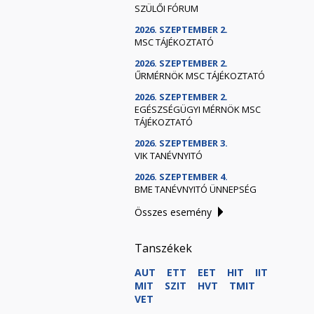
SZÜLŐI FÓRUM
2026. SZEPTEMBER 2.
MSC TÁJÉKOZTATÓ
2026. SZEPTEMBER 2.
ŰRMÉRNÖK MSC TÁJÉKOZTATÓ
2026. SZEPTEMBER 2.
EGÉSZSÉGÜGYI MÉRNÖK MSC
TÁJÉKOZTATÓ
2026. SZEPTEMBER 3.
VIK TANÉVNYITÓ
2026. SZEPTEMBER 4.
BME TANÉVNYITÓ ÜNNEPSÉG
Összes esemény
Tanszékek
AUT
ETT
EET
HIT
IIT
MIT
SZIT
HVT
TMIT
VET