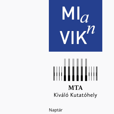
Naptár