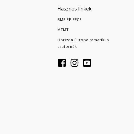
Hasznos linkek
BME PP EECS
MTMT
Horizon Europe tematikus
csatornák