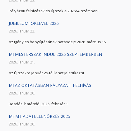
2026. január 23.
Pályázati felhívások és új szak a 2026/4. számban!
JUBILEUMI OKLEVÉL 2026
2026. január 22.
Az igénylés benyújtásának határideje 2026. március 15.
MI MESTERSZAK INDUL 2026 SZEPTEMBERBEN
2026. január 21.
Az új szakra január 29-től lehet jelentkezni
MI AZ OKTATÁSBAN PÁLYÁZATI FELHÍVÁS
2026. január 20.
Beadási határidő: 2026. február 1.
MTMT ADATELLENŐRZÉS 2025
2026. január 20.