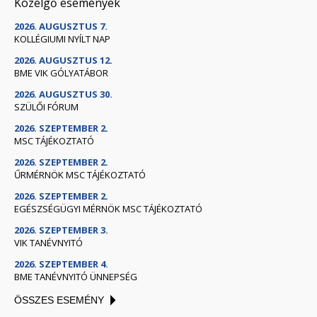
Közelgő események
2026. AUGUSZTUS 7.
KOLLÉGIUMI NYÍLT NAP
2026. AUGUSZTUS 12.
BME VIK GÓLYATÁBOR
2026. AUGUSZTUS 30.
SZÜLŐI FÓRUM
2026. SZEPTEMBER 2.
MSC TÁJÉKOZTATÓ
2026. SZEPTEMBER 2.
ŰRMÉRNÖK MSC TÁJÉKOZTATÓ
2026. SZEPTEMBER 2.
EGÉSZSÉGÜGYI MÉRNÖK MSC TÁJÉKOZTATÓ
2026. SZEPTEMBER 3.
VIK TANÉVNYITÓ
2026. SZEPTEMBER 4.
BME TANÉVNYITÓ ÜNNEPSÉG
ÖSSZES ESEMÉNY