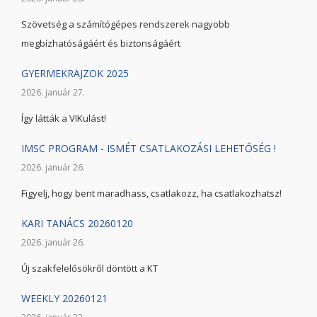
Szövetség a számítógépes rendszerek nagyobb
megbízhatóságáért és biztonságáért
GYERMEKRAJZOK 2025
2026. január 27.
Így látták a VIKulást!
IMSC PROGRAM - ISMÉT CSATLAKOZÁSI LEHETŐSÉG !
2026. január 26.
Figyelj, hogy bent maradhass, csatlakozz, ha csatlakozhatsz!
KARI TANÁCS 20260120
2026. január 26.
Új szakfelelősökről döntött a KT
WEEKLY 20260121