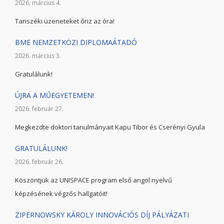
2026. március 4.
Tanszéki üzeneteket őriz az óra!
BME NEMZETKÖZI DIPLOMAÁTADÓ
2026. március 3.
Gratulálunk!
ÚJRA A MŰEGYETEMEN!
2026. február 27.
Megkezdte doktori tanulmányait Kapu Tibor és Cserényi Gyula
GRATULÁLUNK!
2026. február 26.
Köszöntjük az UNISPACE program első angol nyelvű
képzésének végzős hallgatóit!
ZIPERNOWSKY KÁROLY INNOVÁCIÓS DÍJ PÁLYÁZATI