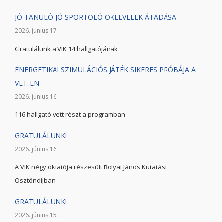
JÓ TANULÓ-JÓ SPORTOLÓ OKLEVELEK ÁTADÁSA
2026. június 17.
Gratulálunk a VIK 14 hallgatójának
ENERGETIKAI SZIMULÁCIÓS JÁTÉK SIKERES PRÓBÁJA A
VET-EN
2026. június 16.
116 hallgató vett részt a programban
GRATULÁLUNK!
2026. június 16.
A VIK négy oktatója részesült Bolyai János Kutatási
Ösztöndíjban
GRATULÁLUNK!
2026. június 15.