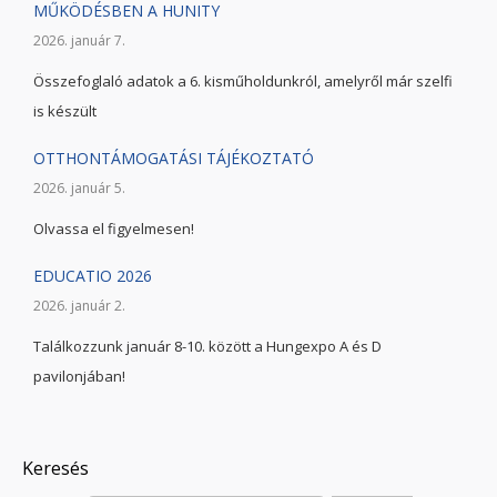
MŰKÖDÉSBEN A HUNITY
2026. január 7.
Összefoglaló adatok a 6. kisműholdunkról, amelyről már szelfi
is készült
OTTHONTÁMOGATÁSI TÁJÉKOZTATÓ
2026. január 5.
Olvassa el figyelmesen!
EDUCATIO 2026
2026. január 2.
Találkozzunk január 8-10. között a Hungexpo A és D
pavilonjában!
Keresés