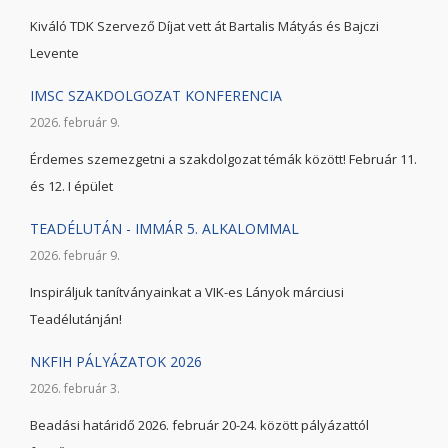
Kiváló TDK Szervező Díjat vett át Bartalis Mátyás és Bajczi
Levente
IMSC SZAKDOLGOZAT KONFERENCIA
2026. február 9.
Érdemes szemezgetni a szakdolgozat témák között! Február 11.
és 12. I épület
TEADÉLUTÁN - IMMÁR 5. ALKALOMMAL
2026. február 9.
Inspiráljuk tanítványainkat a VIK-es Lányok márciusi
Teadélutánján!
NKFIH PÁLYÁZATOK 2026
2026. február 3.
Beadási határidő 2026. február 20-24. között pályázattól