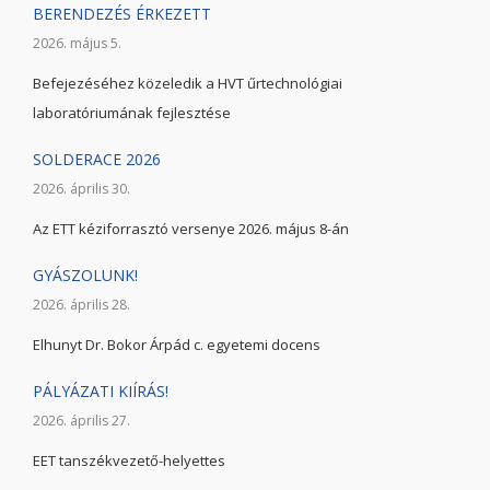
BERENDEZÉS ÉRKEZETT
2026. május 5.
Befejezéséhez közeledik a HVT űrtechnológiai
laboratóriumának fejlesztése
SOLDERACE 2026
2026. április 30.
Az ETT kéziforrasztó versenye 2026. május 8-án
GYÁSZOLUNK!
2026. április 28.
Elhunyt Dr. Bokor Árpád c. egyetemi docens
PÁLYÁZATI KIÍRÁS!
2026. április 27.
EET tanszékvezető-helyettes