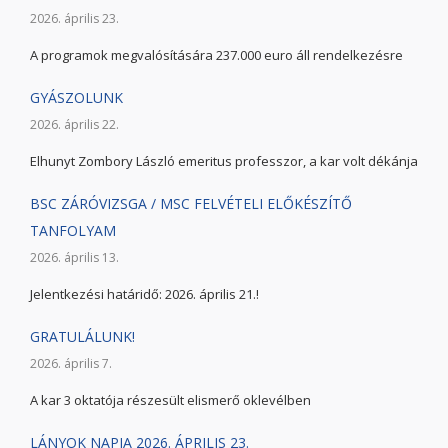
2026. április 23.
A programok megvalósítására 237.000 euro áll rendelkezésre
GYÁSZOLUNK
2026. április 22.
Elhunyt Zombory László emeritus professzor, a kar volt dékánja
BSC ZÁRÓVIZSGA / MSC FELVÉTELI ELŐKÉSZÍTŐ
TANFOLYAM
2026. április 13.
Jelentkezési határidő: 2026. április 21.!
GRATULÁLUNK!
2026. április 7.
A kar 3 oktatója részesült elismerő oklevélben
LÁNYOK NAPJA 2026. ÁPRILIS 23.