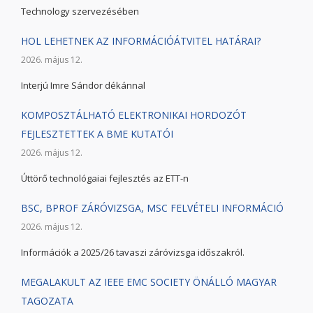
Technology szervezésében
HOL LEHETNEK AZ INFORMÁCIÓÁTVITEL HATÁRAI?
2026. május 12.
Interjú Imre Sándor dékánnal
KOMPOSZTÁLHATÓ ELEKTRONIKAI HORDOZÓT
FEJLESZTETTEK A BME KUTATÓI
2026. május 12.
Úttörő technológaiai fejlesztés az ETT-n
BSC, BPROF ZÁRÓVIZSGA, MSC FELVÉTELI INFORMÁCIÓ
2026. május 12.
Információk a 2025/26 tavaszi záróvizsga időszakról.
MEGALAKULT AZ IEEE EMC SOCIETY ÖNÁLLÓ MAGYAR
TAGOZATA