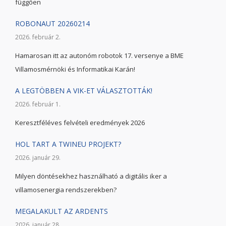
függően
ROBONAUT 20260214
2026. február 2.
Hamarosan itt az autonóm robotok 17. versenye a BME
Villamosmérnöki és Informatikai Karán!
A LEGTÖBBEN A VIK-ET VÁLASZTOTTÁK!
2026. február 1.
Keresztféléves felvételi eredmények 2026
HOL TART A TWINEU PROJEKT?
2026. január 29.
Milyen döntésekhez használható a digitális iker a
villamosenergia rendszerekben?
MEGALAKULT AZ ARDENTS
2026. január 28.