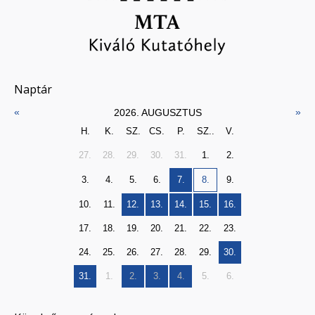
Naptár
«
»
2026. AUGUSZTUS
H.
K.
SZ.
CS.
P.
SZ..
V.
27.
28.
29.
30.
31.
1.
2.
3.
4.
5.
6.
7.
8.
9.
10.
11.
12.
13.
14.
15.
16.
17.
18.
19.
20.
21.
22.
23.
24.
25.
26.
27.
28.
29.
30.
31.
1.
2.
3.
4.
5.
6.