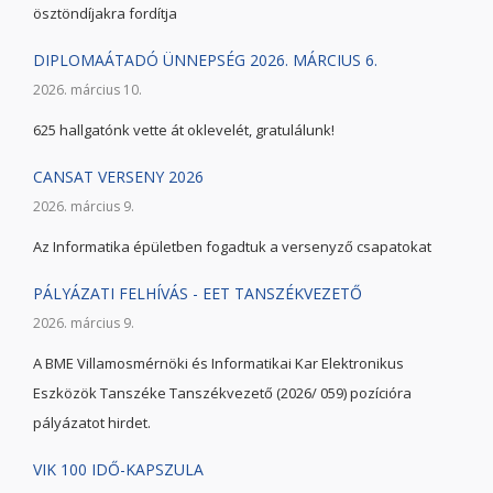
ösztöndíjakra fordítja
DIPLOMAÁTADÓ ÜNNEPSÉG 2026. MÁRCIUS 6.
2026. március 10.
625 hallgatónk vette át oklevelét, gratulálunk!
CANSAT VERSENY 2026
2026. március 9.
Az Informatika épületben fogadtuk a versenyző csapatokat
PÁLYÁZATI FELHÍVÁS - EET TANSZÉKVEZETŐ
2026. március 9.
A BME Villamosmérnöki és Informatikai Kar Elektronikus
Eszközök Tanszéke Tanszékvezető (2026/ 059) pozícióra
pályázatot hirdet.
VIK 100 IDŐ-KAPSZULA