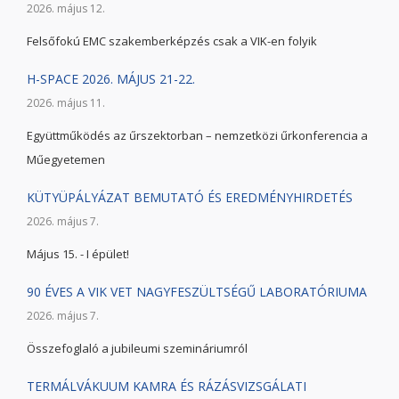
2026. május 12.
Felsőfokú EMC szakemberképzés csak a VIK-en folyik
H-SPACE 2026. MÁJUS 21-22.
2026. május 11.
Együttműködés az űrszektorban – nemzetközi űrkonferencia a
Műegyetemen
KÜTYÜPÁLYÁZAT BEMUTATÓ ÉS EREDMÉNYHIRDETÉS
2026. május 7.
Május 15. - I épület!
90 ÉVES A VIK VET NAGYFESZÜLTSÉGŰ LABORATÓRIUMA
2026. május 7.
Összefoglaló a jubileumi szemináriumról
TERMÁLVÁKUUM KAMRA ÉS RÁZÁSVIZSGÁLATI