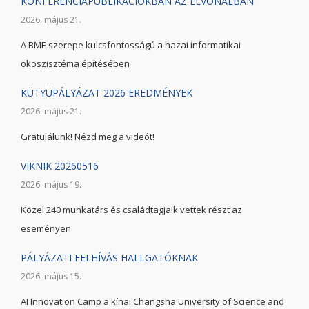
KONFERENCIAPUBLIKÁCIÓKBAN AZ ÉLVONALBAN
2026. május 21.
A BME szerepe kulcsfontosságú a hazai informatikai
ökoszisztéma építésében
KÜTYÜPÁLYÁZAT 2026 EREDMÉNYEK
2026. május 21.
Gratulálunk! Nézd meg a videót!
VIKNIK 20260516
2026. május 19.
Közel 240 munkatárs és családtagjaik vettek részt az
eseményen
PÁLYÁZATI FELHÍVÁS HALLGATÓKNAK
2026. május 15.
AI Innovation Camp a kínai Changsha University of Science and