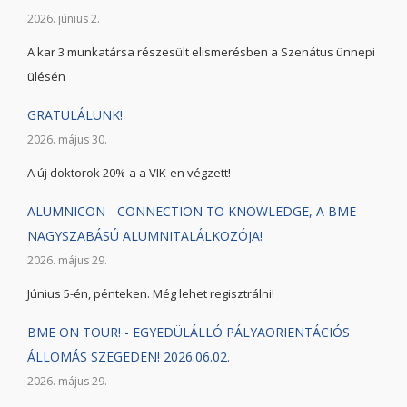
2026. június 2.
A kar 3 munkatársa részesült elismerésben a Szenátus ünnepi
ülésén
GRATULÁLUNK!
2026. május 30.
A új doktorok 20%-a a VIK-en végzett!
ALUMNICON - CONNECTION TO KNOWLEDGE, A BME
NAGYSZABÁSÚ ALUMNITALÁLKOZÓJA!
2026. május 29.
Június 5-én, pénteken. Még lehet regisztrálni!
BME ON TOUR! - EGYEDÜLÁLLÓ PÁLYAORIENTÁCIÓS
ÁLLOMÁS SZEGEDEN! 2026.06.02.
2026. május 29.