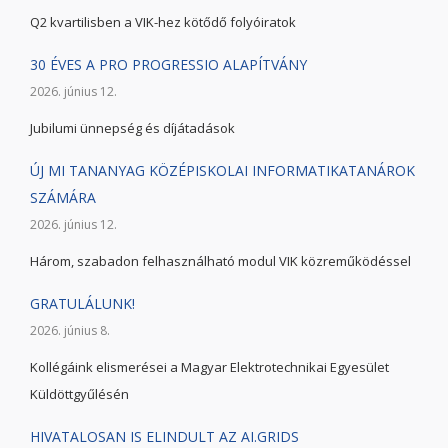
Q2 kvartilisben a VIK-hez kötődő folyóiratok
30 ÉVES A PRO PROGRESSIO ALAPÍTVÁNY
2026. június 12.
Jubilumi ünnepség és díjátadások
ÚJ MI TANANYAG KÖZÉPISKOLAI INFORMATIKATANÁROK
SZÁMÁRA
2026. június 12.
Három, szabadon felhasználható modul VIK közreműködéssel
GRATULÁLUNK!
2026. június 8.
Kollégáink elismerései a Magyar Elektrotechnikai Egyesület
Küldöttgyűlésén
HIVATALOSAN IS ELINDULT AZ AI.GRIDS