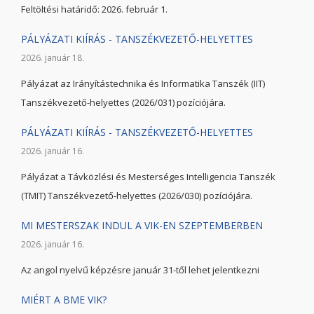
Feltöltési határidő: 2026. február 1.
PÁLYÁZATI KIÍRÁS - TANSZÉKVEZETŐ-HELYETTES
2026. január 18.
Pályázat az Irányítástechnika és Informatika Tanszék (IIT)
Tanszékvezető-helyettes (2026/031) pozíciójára.
PÁLYÁZATI KIÍRÁS - TANSZÉKVEZETŐ-HELYETTES
2026. január 16.
Pályázat a Távközlési és Mesterséges Intelligencia Tanszék
(TMIT) Tanszékvezető-helyettes (2026/030) pozíciójára.
MI MESTERSZAK INDUL A VIK-EN SZEPTEMBERBEN
2026. január 16.
Az angol nyelvű képzésre január 31-től lehet jelentkezni
MIÉRT A BME VIK?