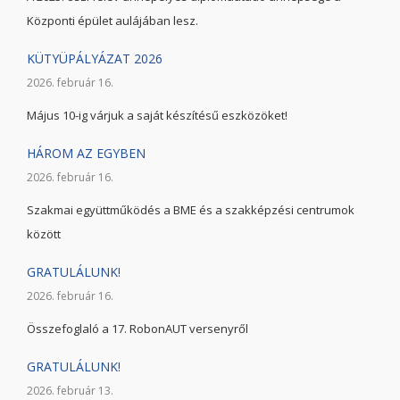
Központi épület aulájában lesz.
KÜTYÜPÁLYÁZAT 2026
2026. február 16.
Május 10-ig várjuk a saját készítésű eszközöket!
HÁROM AZ EGYBEN
2026. február 16.
Szakmai együttműködés a BME és a szakképzési centrumok
között
GRATULÁLUNK!
2026. február 16.
Összefoglaló a 17. RobonAUT versenyről
GRATULÁLUNK!
2026. február 13.