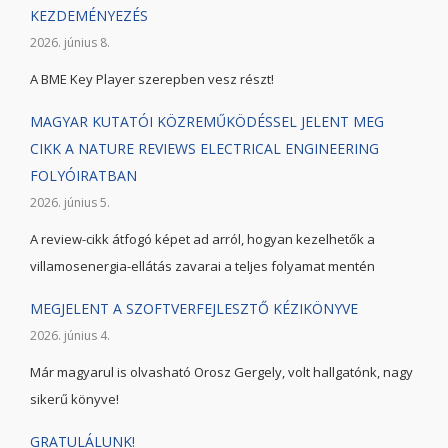
KEZDEMÉNYEZÉS
2026. június 8.
A BME Key Player szerepben vesz részt!
MAGYAR KUTATÓI KÖZREMŰKÖDÉSSEL JELENT MEG
CIKK A NATURE REVIEWS ELECTRICAL ENGINEERING
FOLYÓIRATBAN
2026. június 5.
A review-cikk átfogó képet ad arról, hogyan kezelhetők a
villamosenergia-ellátás zavarai a teljes folyamat mentén
MEGJELENT A SZOFTVERFEJLESZTŐ KÉZIKÖNYVE
2026. június 4.
Már magyarul is olvasható Orosz Gergely, volt hallgatónk, nagy
sikerű könyve!
GRATULÁLUNK!