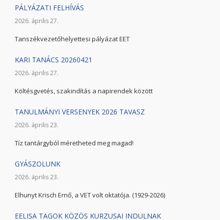
PÁLYÁZATI FELHÍVÁS
2026. április 27.
Tanszékvezetőhelyettesi pályázat EET
KARI TANÁCS 20260421
2026. április 27.
Költésgvetés, szakindítás a napirendek között
TANULMÁNYI VERSENYEK 2026 TAVASZ
2026. április 23.
Tíz tantárgyból méretheted meg magad!
GYÁSZOLUNK
2026. április 23.
Elhunyt Krisch Ernő, a VET volt oktatója. (1929-2026)
EELISA TAGOK KÖZÖS KURZUSAI INDULNAK