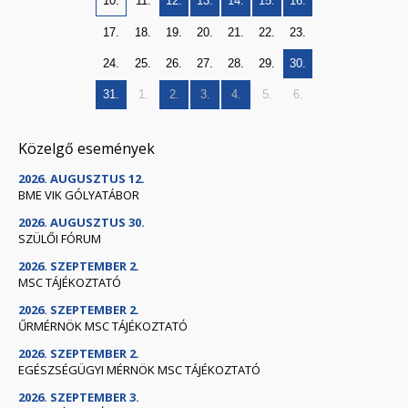
10.
11.
12.
13.
14.
15.
16.
17.
18.
19.
20.
21.
22.
23.
24.
25.
26.
27.
28.
29.
30.
31.
1.
2.
3.
4.
5.
6.
Közelgő események
2026. AUGUSZTUS 12.
BME VIK GÓLYATÁBOR
2026. AUGUSZTUS 30.
SZÜLŐI FÓRUM
2026. SZEPTEMBER 2.
MSC TÁJÉKOZTATÓ
2026. SZEPTEMBER 2.
ŰRMÉRNÖK MSC TÁJÉKOZTATÓ
2026. SZEPTEMBER 2.
EGÉSZSÉGÜGYI MÉRNÖK MSC TÁJÉKOZTATÓ
2026. SZEPTEMBER 3.