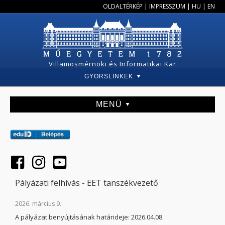
OLDALTÉRKÉP
|
IMPRESSZUM
|
HU
|
EN
Villamosmérnöki és Informatikai Kar
GYORSLINKEK
MENÜ
Pályázati felhívás - EET tanszékvezető
2026. március 9.
A pályázat benyújtásának határideje: 2026.04.08.