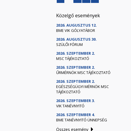
Közelgő események
2026. AUGUSZTUS 12.
BME VIK GÓLYATÁBOR
2026. AUGUSZTUS 30.
SZÜLŐI FÓRUM
2026. SZEPTEMBER 2.
MSC TÁJÉKOZTATÓ
2026. SZEPTEMBER 2.
ŰRMÉRNÖK MSC TÁJÉKOZTATÓ
2026. SZEPTEMBER 2.
EGÉSZSÉGÜGYI MÉRNÖK MSC
TÁJÉKOZTATÓ
2026. SZEPTEMBER 3.
VIK TANÉVNYITÓ
2026. SZEPTEMBER 4.
BME TANÉVNYITÓ ÜNNEPSÉG
Összes esemény