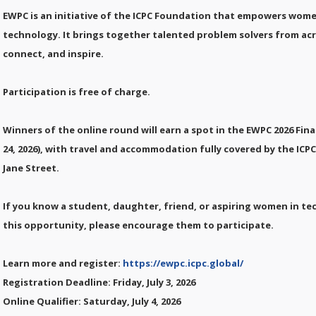
EWPC is an initiative of the ICPC Foundation that empowers wom
technology. It brings together talented problem solvers from ac
connect, and inspire.
Participation is free of charge.
Winners of the online round will earn a spot in the EWPC 2026 Fin
24, 2026), with travel and accommodation fully covered by the I
Jane Street.
If you know a student, daughter, friend, or aspiring women in t
this opportunity, please encourage them to participate.
Learn more and register:
https://ewpc.icpc.global/
Registration Deadline: Friday, July 3, 2026
Online Qualifier: Saturday, July 4, 2026