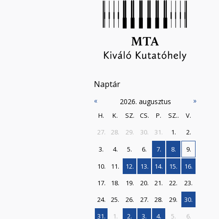
Naptár
«
»
2026. augusztus
H.
K.
SZ.
CS.
P.
SZ..
V.
27.
28.
29.
30.
31.
1.
2.
3.
4.
5.
6.
7.
8.
9.
10.
11.
12.
13.
14.
15.
16.
17.
18.
19.
20.
21.
22.
23.
24.
25.
26.
27.
28.
29.
30.
31.
1.
2.
3.
4.
5.
6.