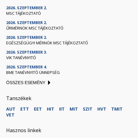
2026. SZEPTEMBER 2.
MSC TÁJÉKOZTATÓ
2026. SZEPTEMBER 2.
ŰRMÉRNÖK MSC TÁJÉKOZTATÓ
2026. SZEPTEMBER 2.
EGÉSZSÉGÜGYI MÉRNÖK MSC TÁJÉKOZTATÓ
2026. SZEPTEMBER 3.
VIK TANÉVNYITÓ
2026. SZEPTEMBER 4.
BME TANÉVNYITÓ ÜNNEPSÉG
ÖSSZES ESEMÉNY
Tanszékek
AUT
ETT
EET
HIT
IIT
MIT
SZIT
HVT
TMIT
VET
Hasznos linkek