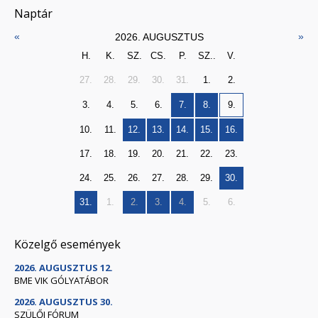
Naptár
«
»
2026. AUGUSZTUS
H.
K.
SZ.
CS.
P.
SZ..
V.
27.
28.
29.
30.
31.
1.
2.
3.
4.
5.
6.
7.
8.
9.
10.
11.
12.
13.
14.
15.
16.
17.
18.
19.
20.
21.
22.
23.
24.
25.
26.
27.
28.
29.
30.
31.
1.
2.
3.
4.
5.
6.
Közelgő események
2026. AUGUSZTUS 12.
BME VIK GÓLYATÁBOR
2026. AUGUSZTUS 30.
SZÜLŐI FÓRUM