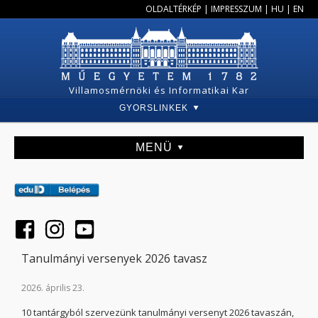
OLDALTÉRKÉP
|
IMPRESSZUM
|
HU
|
EN
Villamosmérnöki és Informatikai Kar
GYORSLINKEK
MENÜ
Tanulmányi versenyek 2026 tavasz
2026. április 23.
10 tantárgyból szervezünk tanulmányi versenyt 2026 tavaszán,