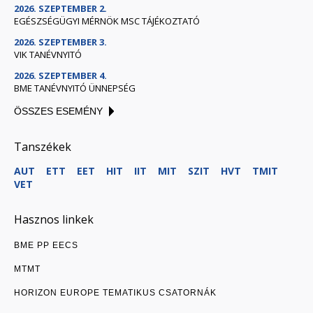
2026. SZEPTEMBER 2.
EGÉSZSÉGÜGYI MÉRNÖK MSC TÁJÉKOZTATÓ
2026. SZEPTEMBER 3.
VIK TANÉVNYITÓ
2026. SZEPTEMBER 4.
BME TANÉVNYITÓ ÜNNEPSÉG
ÖSSZES ESEMÉNY
Tanszékek
AUT
ETT
EET
HIT
IIT
MIT
SZIT
HVT
TMIT
VET
Hasznos linkek
BME PP EECS
MTMT
HORIZON EUROPE TEMATIKUS CSATORNÁK