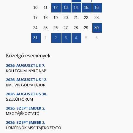
10.
11.
12.
13.
14.
15.
16.
17.
18.
19.
20.
21.
22.
23.
24.
25.
26.
27.
28.
29.
30.
31.
1.
2.
3.
4.
5.
6.
Közelgő események
2026. AUGUSZTUS 7.
KOLLÉGIUMI NYÍLT NAP
2026. AUGUSZTUS 12.
BME VIK GÓLYATÁBOR
2026. AUGUSZTUS 30.
SZÜLŐI FÓRUM
2026. SZEPTEMBER 2.
MSC TÁJÉKOZTATÓ
2026. SZEPTEMBER 2.
ŰRMÉRNÖK MSC TÁJÉKOZTATÓ