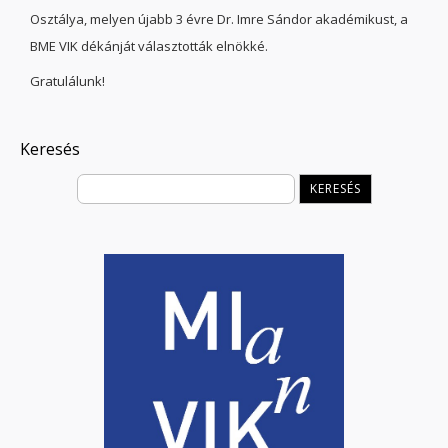
Osztálya, melyen újabb 3 évre Dr. Imre Sándor akadémikust, a
BME VIK dékánját választották elnökké.
Gratulálunk!
Keresés