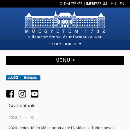
OLDALTÉRKÉP
|
IMPRESSZUM
|
HU
|
EN
Villamosmérnöki és Informatikai Kar
GYORSLINKEK
MENÜ
Gratulálunk!
2026. június 19.
2026. június 18-án ülést tartott az MTA Műszaki Tudományok