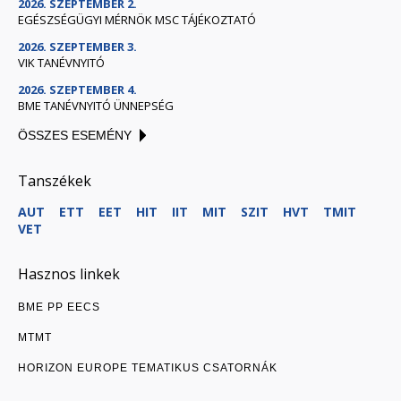
2026. SZEPTEMBER 2.
EGÉSZSÉGÜGYI MÉRNÖK MSC TÁJÉKOZTATÓ
2026. SZEPTEMBER 3.
VIK TANÉVNYITÓ
2026. SZEPTEMBER 4.
BME TANÉVNYITÓ ÜNNEPSÉG
ÖSSZES ESEMÉNY
Tanszékek
AUT
ETT
EET
HIT
IIT
MIT
SZIT
HVT
TMIT
VET
Hasznos linkek
BME PP EECS
MTMT
HORIZON EUROPE TEMATIKUS CSATORNÁK