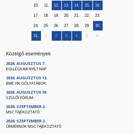
10.
11.
12.
13.
14.
15.
16.
17.
18.
19.
20.
21.
22.
23.
24.
25.
26.
27.
28.
29.
30.
31.
1.
2.
3.
4.
5.
6.
Közelgő események
2026. AUGUSZTUS 7.
KOLLÉGIUMI NYÍLT NAP
2026. AUGUSZTUS 12.
BME VIK GÓLYATÁBOR
2026. AUGUSZTUS 30.
SZÜLŐI FÓRUM
2026. SZEPTEMBER 2.
MSC TÁJÉKOZTATÓ
2026. SZEPTEMBER 2.
ŰRMÉRNÖK MSC TÁJÉKOZTATÓ