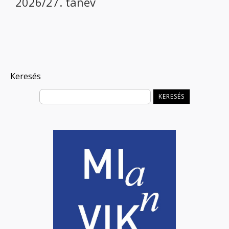
2026/27. tanév
Keresés