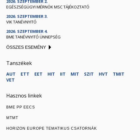
2026. SZEPTEMBER 2.
EGÉSZSÉGÜGYI MÉRNÖK MSC TÁJÉKOZTATÓ
2026. SZEPTEMBER 3.
VIK TANÉVNYITÓ
2026. SZEPTEMBER 4.
BME TANÉVNYITÓ ÜNNEPSÉG
ÖSSZES ESEMÉNY
Tanszékek
AUT
ETT
EET
HIT
IIT
MIT
SZIT
HVT
TMIT
VET
Hasznos linkek
BME PP EECS
MTMT
HORIZON EUROPE TEMATIKUS CSATORNÁK