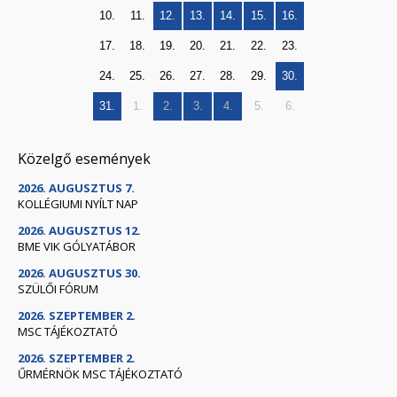
10.
11.
12.
13.
14.
15.
16.
17.
18.
19.
20.
21.
22.
23.
24.
25.
26.
27.
28.
29.
30.
31.
1.
2.
3.
4.
5.
6.
Közelgő események
2026. AUGUSZTUS 7.
KOLLÉGIUMI NYÍLT NAP
2026. AUGUSZTUS 12.
BME VIK GÓLYATÁBOR
2026. AUGUSZTUS 30.
SZÜLŐI FÓRUM
2026. SZEPTEMBER 2.
MSC TÁJÉKOZTATÓ
2026. SZEPTEMBER 2.
ŰRMÉRNÖK MSC TÁJÉKOZTATÓ