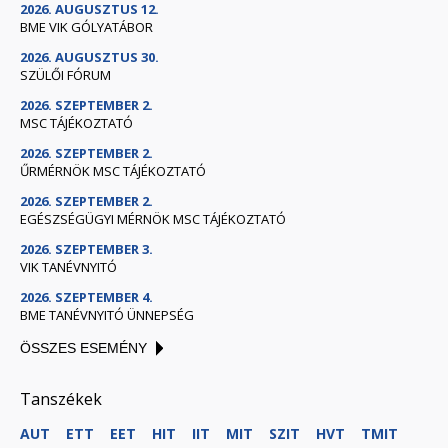
2026. AUGUSZTUS 12.
BME VIK GÓLYATÁBOR
2026. AUGUSZTUS 30.
SZÜLŐI FÓRUM
2026. SZEPTEMBER 2.
MSC TÁJÉKOZTATÓ
2026. SZEPTEMBER 2.
ŰRMÉRNÖK MSC TÁJÉKOZTATÓ
2026. SZEPTEMBER 2.
EGÉSZSÉGÜGYI MÉRNÖK MSC TÁJÉKOZTATÓ
2026. SZEPTEMBER 3.
VIK TANÉVNYITÓ
2026. SZEPTEMBER 4.
BME TANÉVNYITÓ ÜNNEPSÉG
ÖSSZES ESEMÉNY
Tanszékek
AUT
ETT
EET
HIT
IIT
MIT
SZIT
HVT
TMIT