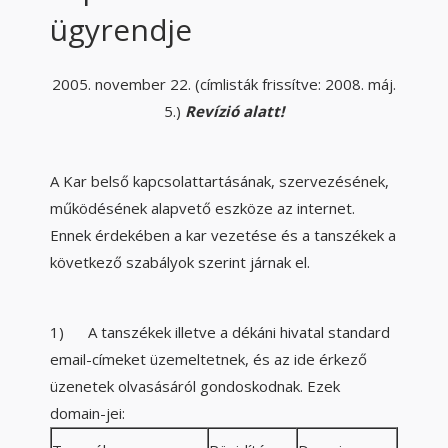
ügyrendje
2005. november 22. (címlisták frissítve: 2008. máj.
5.)
Revízió alatt!
A Kar belső kapcsolattartásának, szervezésének,
működésének alapvető eszköze az internet.
Ennek érdekében a kar vezetése és a tanszékek a
következő szabályok szerint járnak el.
1) A tanszékek illetve a dékáni hivatal standard
email-címeket üzemeltetnek, és az ide érkező
üzenetek olvasásáról gondoskodnak. Ezek
domain-jei: