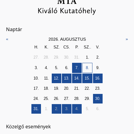
Naptár
«
»
2026. AUGUSZTUS
H.
K.
SZ.
CS.
P.
SZ..
V.
27.
28.
29.
30.
31.
1.
2.
3.
4.
5.
6.
7.
8.
9.
10.
11.
12.
13.
14.
15.
16.
17.
18.
19.
20.
21.
22.
23.
24.
25.
26.
27.
28.
29.
30.
31.
1.
2.
3.
4.
5.
6.
Közelgő események