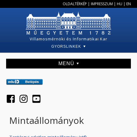
OLDALTÉRKÉP
|
IMPRESSZUM
|
HU
|
EN
Villamosmérnöki és Informatikai Kar
GYORSLINKEK
MENÜ
Mintaállományok