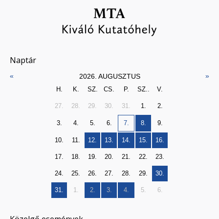
Naptár
«
»
2026. AUGUSZTUS
H.
K.
SZ.
CS.
P.
SZ..
V.
27.
28.
29.
30.
31.
1.
2.
3.
4.
5.
6.
7.
8.
9.
10.
11.
12.
13.
14.
15.
16.
17.
18.
19.
20.
21.
22.
23.
24.
25.
26.
27.
28.
29.
30.
31.
1.
2.
3.
4.
5.
6.
Közelgő események