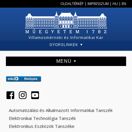
OLDALTÉRKÉP
|
IMPRESSZUM
|
HU
|
EN
Villamosmérnöki és Informatikai Kar
GYORSLINKEK
MENÜ
Automatizálási és Alkalmazott Informatikai Tanszék
Elektronikai Technológia Tanszék
Elektronikus Eszközök Tanszéke