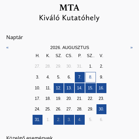
Naptár
«
»
2026. AUGUSZTUS
H.
K.
SZ.
CS.
P.
SZ..
V.
27.
28.
29.
30.
31.
1.
2.
3.
4.
5.
6.
7.
8.
9.
10.
11.
12.
13.
14.
15.
16.
17.
18.
19.
20.
21.
22.
23.
24.
25.
26.
27.
28.
29.
30.
31.
1.
2.
3.
4.
5.
6.
Közelgő események