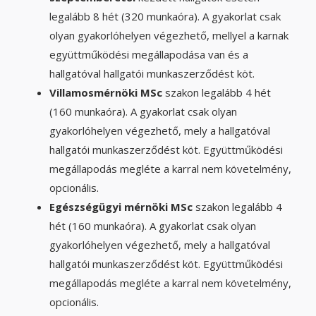
legalább 8 hét (320 munkaóra). A gyakorlat csak
olyan gyakorlóhelyen végezhető, mellyel a karnak
együttműködési megállapodása van és a
hallgatóval hallgatói munkaszerződést köt.
Villamosmérnöki MSc
szakon legalább 4 hét
(160 munkaóra). A gyakorlat csak olyan
gyakorlóhelyen végezhető, mely a hallgatóval
hallgatói munkaszerződést köt. Együttműködési
megállapodás megléte a karral nem követelmény,
opcionális.
Egészségügyi mérnöki MSc
szakon legalább 4
hét (160 munkaóra). A gyakorlat csak olyan
gyakorlóhelyen végezhető, mely a hallgatóval
hallgatói munkaszerződést köt. Együttműködési
megállapodás megléte a karral nem követelmény,
opcionális.