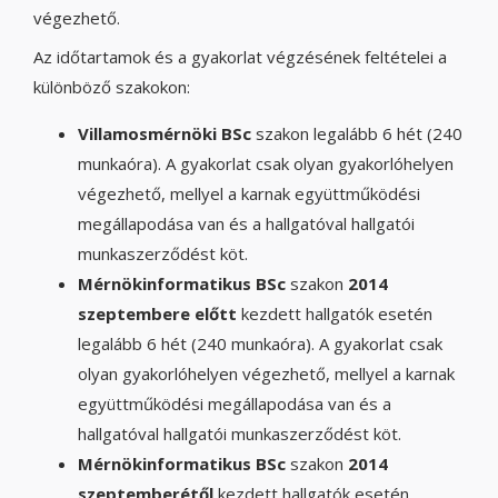
végezhető.
Az időtartamok és a gyakorlat végzésének feltételei a
különböző szakokon:
Villamosmérnöki BSc
szakon legalább 6 hét (240
munkaóra). A gyakorlat csak olyan gyakorlóhelyen
végezhető, mellyel a karnak együttműködési
megállapodása van és a hallgatóval hallgatói
munkaszerződést köt.
Mérnökinformatikus BSc
szakon
2014
szeptembere előtt
kezdett hallgatók esetén
legalább 6 hét (240 munkaóra). A gyakorlat csak
olyan gyakorlóhelyen végezhető, mellyel a karnak
együttműködési megállapodása van és a
hallgatóval hallgatói munkaszerződést köt.
Mérnökinformatikus BSc
szakon
2014
szeptemberétől
kezdett hallgatók esetén