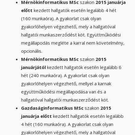
Mérnökinformatikus MSc
szakon
2015 januárja
előtt
kezdett hallgatók esetén legalább 4 hét
(160 munkaóra). A gyakorlat csak olyan
gyakorlóhelyen végezhető, mely a hallgatóval
hallgatói munkaszerződést köt. Együttműködési
megállapodás megléte a karral nem követelmény,
opcionális.
Mérnökinformatikus MSc
szakon
2015
januárjától
kezdett hallgatók esetén legalább 6
hét (240 munkaóra). A gyakorlat csak olyan
gyakorlóhelyen végezhető, mellyel a karnak
együttműködési megállapodása van és a
hallgatóval hallgatói munkaszerződést köt.
Gazdaságinformatikus MSc
szakon
2015
januárja előtt
kezdett hallgatók esetén legalább
4 hét (160 munkaóra). A gyakorlat csak olyan
gyakorlóhelyen végezhető, mely a hallgatóval