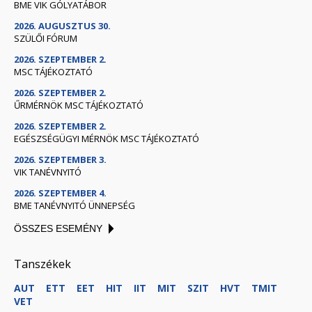
BME VIK GÓLYATÁBOR
2026. AUGUSZTUS 30.
SZÜLŐI FÓRUM
2026. SZEPTEMBER 2.
MSC TÁJÉKOZTATÓ
2026. SZEPTEMBER 2.
ŰRMÉRNÖK MSC TÁJÉKOZTATÓ
2026. SZEPTEMBER 2.
EGÉSZSÉGÜGYI MÉRNÖK MSC TÁJÉKOZTATÓ
2026. SZEPTEMBER 3.
VIK TANÉVNYITÓ
2026. SZEPTEMBER 4.
BME TANÉVNYITÓ ÜNNEPSÉG
ÖSSZES ESEMÉNY
Tanszékek
AUT
ETT
EET
HIT
IIT
MIT
SZIT
HVT
TMIT
VET