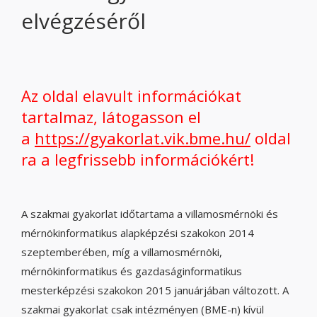
elvégzéséről
Az oldal elavult információkat
tartalmaz, látogasson el
a
https://gyakorlat.vik.bme.hu/
oldal
ra a legfrissebb információkért!
A szakmai gyakorlat időtartama a villamosmérnöki és
mérnökinformatikus alapképzési szakokon 2014
szeptemberében, míg a villamosmérnöki,
mérnökinformatikus és gazdaságinformatikus
mesterképzési szakokon 2015 januárjában változott. A
szakmai gyakorlat csak intézményen (BME-n) kívül