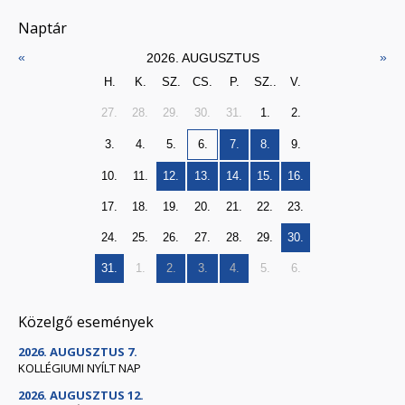
Naptár
«
»
2026. AUGUSZTUS
H.
K.
SZ.
CS.
P.
SZ..
V.
27.
28.
29.
30.
31.
1.
2.
3.
4.
5.
6.
7.
8.
9.
10.
11.
12.
13.
14.
15.
16.
17.
18.
19.
20.
21.
22.
23.
24.
25.
26.
27.
28.
29.
30.
31.
1.
2.
3.
4.
5.
6.
Közelgő események
2026. AUGUSZTUS 7.
KOLLÉGIUMI NYÍLT NAP
2026. AUGUSZTUS 12.