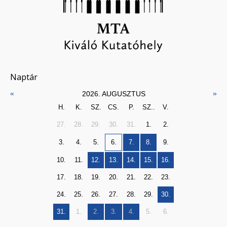
Naptár
«
»
2026. AUGUSZTUS
H.
K.
SZ.
CS.
P.
SZ..
V.
27.
28.
29.
30.
31.
1.
2.
3.
4.
5.
6.
7.
8.
9.
10.
11.
12.
13.
14.
15.
16.
17.
18.
19.
20.
21.
22.
23.
24.
25.
26.
27.
28.
29.
30.
31.
1.
2.
3.
4.
5.
6.