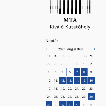
Naptár
«
»
2026. augusztus
H.
K.
SZ.
CS.
P.
SZ..
V.
27.
28.
29.
30.
31.
1.
2.
3.
4.
5.
6.
7.
8.
9.
10.
11.
12.
13.
14.
15.
16.
17.
18.
19.
20.
21.
22.
23.
24.
25.
26.
27.
28.
29.
30.
31.
1.
2.
3.
4.
5.
6.