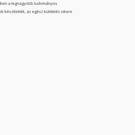
014-ben a legnagyobb tudományos
k készítették, az egész küldetés sikere