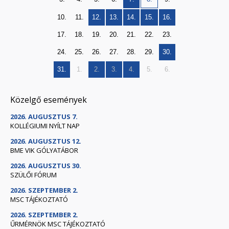
10.
11.
12.
13.
14.
15.
16.
17.
18.
19.
20.
21.
22.
23.
24.
25.
26.
27.
28.
29.
30.
31.
1.
2.
3.
4.
5.
6.
Közelgő események
2026. AUGUSZTUS 7.
KOLLÉGIUMI NYÍLT NAP
2026. AUGUSZTUS 12.
BME VIK GÓLYATÁBOR
2026. AUGUSZTUS 30.
SZÜLŐI FÓRUM
2026. SZEPTEMBER 2.
MSC TÁJÉKOZTATÓ
2026. SZEPTEMBER 2.
ŰRMÉRNÖK MSC TÁJÉKOZTATÓ