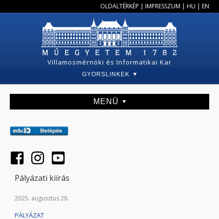
OLDALTÉRKÉP
|
IMPRESSZUM
|
HU
|
EN
Villamosmérnöki és Informatikai Kar
GYORSLINKEK
MENÜ
Pályázati kiírás
2025. augusztus 28.
PÁLYÁZAT