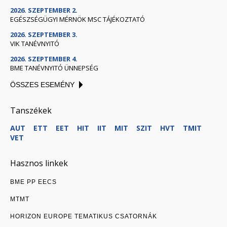
2026. SZEPTEMBER 2.
EGÉSZSÉGÜGYI MÉRNÖK MSC TÁJÉKOZTATÓ
2026. SZEPTEMBER 3.
VIK TANÉVNYITÓ
2026. SZEPTEMBER 4.
BME TANÉVNYITÓ ÜNNEPSÉG
ÖSSZES ESEMÉNY
Tanszékek
AUT
ETT
EET
HIT
IIT
MIT
SZIT
HVT
TMIT
VET
Hasznos linkek
BME PP EECS
MTMT
HORIZON EUROPE TEMATIKUS CSATORNÁK