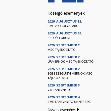
Közelgő események
2026. AUGUSZTUS 12.
BME VIK GÓLYATÁBOR
2026. AUGUSZTUS 30.
SZÜLŐI FÓRUM
2026. SZEPTEMBER 2.
MSC TÁJÉKOZTATÓ
2026. SZEPTEMBER 2.
ŰRMÉRNÖK MSC TÁJÉKOZTATÓ
2026. SZEPTEMBER 2.
EGÉSZSÉGÜGYI MÉRNÖK MSC
TÁJÉKOZTATÓ
2026. SZEPTEMBER 3.
VIK TANÉVNYITÓ
2026. SZEPTEMBER 4.
BME TANÉVNYITÓ ÜNNEPSÉG
Összes esemény