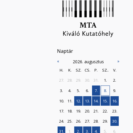
Naptár
«
»
2026. augusztus
H.
K.
SZ.
CS.
P.
SZ..
V.
27.
28.
29.
30.
31.
1.
2.
3.
4.
5.
6.
7.
8.
9.
10.
11.
12.
13.
14.
15.
16.
17.
18.
19.
20.
21.
22.
23.
24.
25.
26.
27.
28.
29.
30.
31.
1.
2.
3.
4.
5.
6.