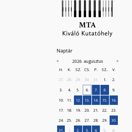
Naptár
«
»
2026. augusztus
H.
K.
SZ.
CS.
P.
SZ..
V.
27.
28.
29.
30.
31.
1.
2.
3.
4.
5.
6.
7.
8.
9.
10.
11.
12.
13.
14.
15.
16.
17.
18.
19.
20.
21.
22.
23.
24.
25.
26.
27.
28.
29.
30.
31.
1.
2.
3.
4.
5.
6.