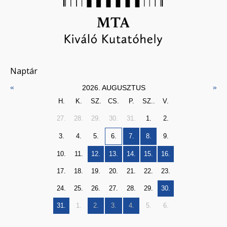
Naptár
«
»
2026. AUGUSZTUS
H.
K.
SZ.
CS.
P.
SZ..
V.
27.
28.
29.
30.
31.
1.
2.
3.
4.
5.
6.
7.
8.
9.
10.
11.
12.
13.
14.
15.
16.
17.
18.
19.
20.
21.
22.
23.
24.
25.
26.
27.
28.
29.
30.
31.
1.
2.
3.
4.
5.
6.