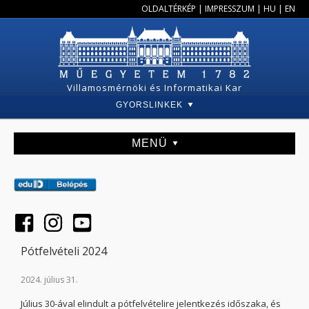
OLDALTÉRKÉP
|
IMPRESSZUM
|
HU
|
EN
Villamosmérnöki és Informatikai Kar
GYORSLINKEK
MENÜ
Pótfelvételi 2024
2024. július 31.
Július 30-ával elindult a pótfelvételire jelentkezés időszaka, és