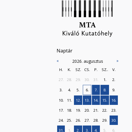
Naptár
«
»
2026. augusztus
H.
K.
SZ.
CS.
P.
SZ..
V.
27.
28.
29.
30.
31.
1.
2.
3.
4.
5.
6.
7.
8.
9.
10.
11.
12.
13.
14.
15.
16.
17.
18.
19.
20.
21.
22.
23.
24.
25.
26.
27.
28.
29.
30.
31.
1.
2.
3.
4.
5.
6.