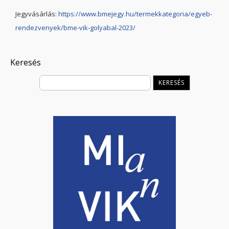
Jegyvásárlás:
https://www.bmejegy.hu/termekkategoria/egyeb-
rendezvenyek/bme-vik-golyabal-2023/
Keresés