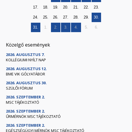
17.
18.
19.
20.
21.
22.
23.
24.
25.
26.
27.
28.
29.
30.
31.
1.
2.
3.
4.
5.
6.
Közelgő események
2026. AUGUSZTUS 7.
KOLLÉGIUMI NYÍLT NAP
2026. AUGUSZTUS 12.
BME VIK GÓLYATÁBOR
2026. AUGUSZTUS 30.
SZÜLŐI FÓRUM
2026. SZEPTEMBER 2.
MSC TÁJÉKOZTATÓ
2026. SZEPTEMBER 2.
ŰRMÉRNÖK MSC TÁJÉKOZTATÓ
2026. SZEPTEMBER 2.
EGÉSZSÉGÜGYI MÉRNÖK MSC TÁJÉKOZTATÓ