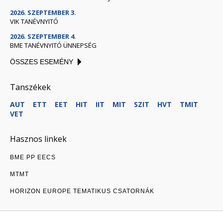
2026. SZEPTEMBER 3.
VIK TANÉVNYITÓ
2026. SZEPTEMBER 4.
BME TANÉVNYITÓ ÜNNEPSÉG
ÖSSZES ESEMÉNY
Tanszékek
AUT
ETT
EET
HIT
IIT
MIT
SZIT
HVT
TMIT
VET
Hasznos linkek
BME PP EECS
MTMT
HORIZON EUROPE TEMATIKUS CSATORNÁK