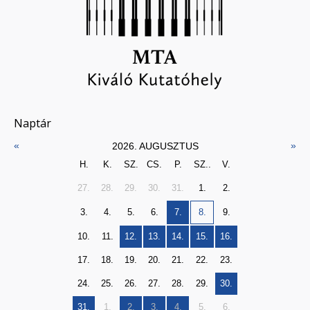
Naptár
«
»
2026. AUGUSZTUS
H.
K.
SZ.
CS.
P.
SZ..
V.
27.
28.
29.
30.
31.
1.
2.
3.
4.
5.
6.
7.
8.
9.
10.
11.
12.
13.
14.
15.
16.
17.
18.
19.
20.
21.
22.
23.
24.
25.
26.
27.
28.
29.
30.
31.
1.
2.
3.
4.
5.
6.