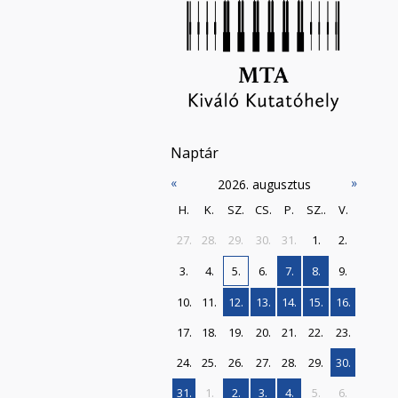
Naptár
«
»
2026. augusztus
H.
K.
SZ.
CS.
P.
SZ..
V.
27.
28.
29.
30.
31.
1.
2.
3.
4.
5.
6.
7.
8.
9.
10.
11.
12.
13.
14.
15.
16.
17.
18.
19.
20.
21.
22.
23.
24.
25.
26.
27.
28.
29.
30.
31.
1.
2.
3.
4.
5.
6.