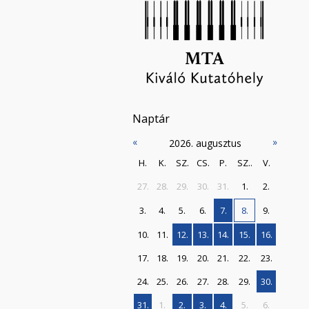
Naptár
«
»
2026. augusztus
H.
K.
SZ.
CS.
P.
SZ..
V.
27.
28.
29.
30.
31.
1.
2.
3.
4.
5.
6.
7.
8.
9.
10.
11.
12.
13.
14.
15.
16.
17.
18.
19.
20.
21.
22.
23.
24.
25.
26.
27.
28.
29.
30.
31.
1.
2.
3.
4.
5.
6.