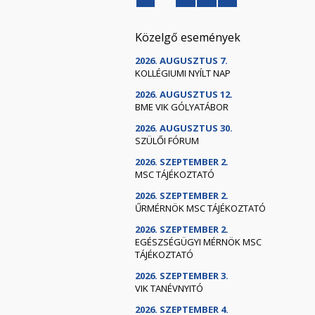
Közelgő események
2026. AUGUSZTUS 7.
KOLLÉGIUMI NYÍLT NAP
2026. AUGUSZTUS 12.
BME VIK GÓLYATÁBOR
2026. AUGUSZTUS 30.
SZÜLŐI FÓRUM
2026. SZEPTEMBER 2.
MSC TÁJÉKOZTATÓ
2026. SZEPTEMBER 2.
ŰRMÉRNÖK MSC TÁJÉKOZTATÓ
2026. SZEPTEMBER 2.
EGÉSZSÉGÜGYI MÉRNÖK MSC
TÁJÉKOZTATÓ
2026. SZEPTEMBER 3.
VIK TANÉVNYITÓ
2026. SZEPTEMBER 4.