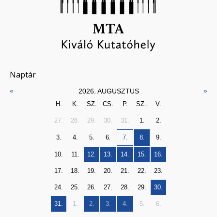
Naptár
«
»
2026. AUGUSZTUS
H.
K.
SZ.
CS.
P.
SZ..
V.
27.
28.
29.
30.
31.
1.
2.
3.
4.
5.
6.
7.
8.
9.
10.
11.
12.
13.
14.
15.
16.
17.
18.
19.
20.
21.
22.
23.
24.
25.
26.
27.
28.
29.
30.
31.
1.
2.
3.
4.
5.
6.