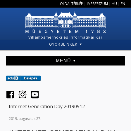
OLDALTÉRKÉP
|
IMPRESSZUM
|
HU
|
EN
Villamosmérnöki és Informatikai Kar
GYORSLINKEK
MENÜ
Internet Generation Day 20190912
2019. augusztus 27.