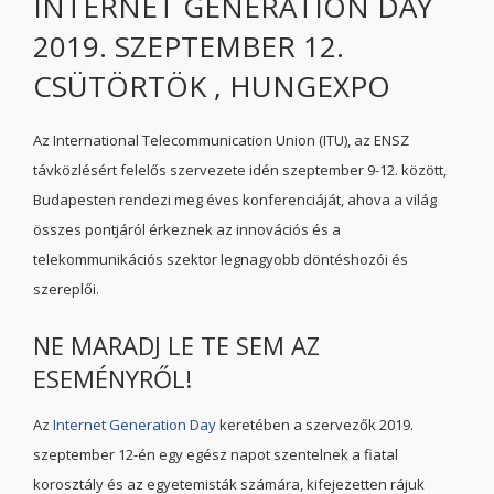
INTERNET GENERATION DAY
2019. SZEPTEMBER 12.
CSÜTÖRTÖK , HUNGEXPO
Az International Telecommunication Union (ITU), az ENSZ
távközlésért felelős szervezete idén szeptember 9-12. között,
Budapesten rendezi meg éves konferenciáját, ahova a világ
összes pontjáról érkeznek az innovációs és a
telekommunikációs szektor legnagyobb döntéshozói és
szereplői.
NE MARADJ LE TE SEM AZ
ESEMÉNYRŐL!
Az
Internet Generation Day
keretében a szervezők 2019.
szeptember 12-én egy egész napot szentelnek a fiatal
korosztály és az egyetemisták számára, kifejezetten rájuk