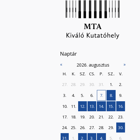
Naptár
«
»
2026. augusztus
H.
K.
SZ.
CS.
P.
SZ..
V.
27.
28.
29.
30.
31.
1.
2.
3.
4.
5.
6.
7.
8.
9.
10.
11.
12.
13.
14.
15.
16.
17.
18.
19.
20.
21.
22.
23.
24.
25.
26.
27.
28.
29.
30.
31.
1.
2.
3.
4.
5.
6.