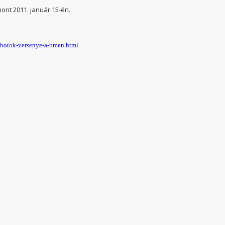
ont 2011. január 15-én.
obotok-versenye-a-bmen.html