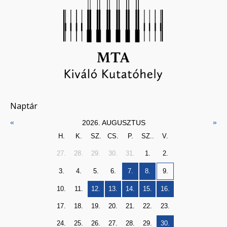
Naptár
«
»
2026. AUGUSZTUS
H.
K.
SZ.
CS.
P.
SZ..
V.
27.
28.
29.
30.
31.
1.
2.
3.
4.
5.
6.
7.
8.
9.
10.
11.
12.
13.
14.
15.
16.
17.
18.
19.
20.
21.
22.
23.
24.
25.
26.
27.
28.
29.
30.