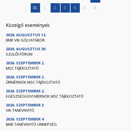
31.
1.
2.
3.
4.
5.
6.
Közelgő események
2026. AUGUSZTUS 12.
BME VIK GÓLYATÁBOR
2026. AUGUSZTUS 30.
SZÜLŐI FÓRUM
2026. SZEPTEMBER 2.
MSC TÁJÉKOZTATÓ
2026. SZEPTEMBER 2.
ŰRMÉRNÖK MSC TÁJÉKOZTATÓ
2026. SZEPTEMBER 2.
EGÉSZSÉGÜGYI MÉRNÖK MSC TÁJÉKOZTATÓ
2026. SZEPTEMBER 3.
VIK TANÉVNYITÓ
2026. SZEPTEMBER 4.
BME TANÉVNYITÓ ÜNNEPSÉG