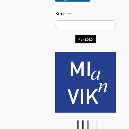
Keresés