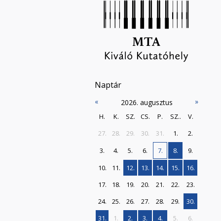
Naptár
«
»
2026. augusztus
H.
K.
SZ.
CS.
P.
SZ..
V.
27.
28.
29.
30.
31.
1.
2.
3.
4.
5.
6.
7.
8.
9.
10.
11.
12.
13.
14.
15.
16.
17.
18.
19.
20.
21.
22.
23.
24.
25.
26.
27.
28.
29.
30.
31.
1.
2.
3.
4.
5.
6.