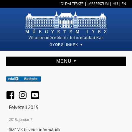
OLDALTÉRKÉP
|
IMPRESSZUM
|
HU
|
EN
Villamosmérnöki és Informatikai Kar
GYORSLINKEK
MENÜ
Felvételi 2019
2019. január 7.
BME VIK felvételi információk