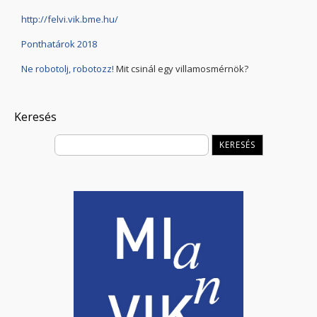
http://felvi.vik.bme.hu/
Ponthatárok 2018
Ne robotolj, robotozz!
Mit csinál egy villamosmérnök?
Keresés