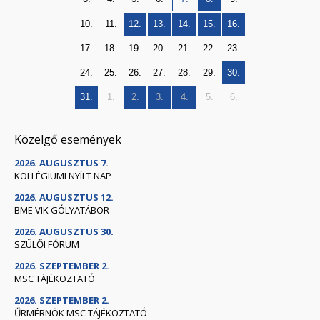
10.
11.
12.
13.
14.
15.
16.
17.
18.
19.
20.
21.
22.
23.
24.
25.
26.
27.
28.
29.
30.
31.
1.
2.
3.
4.
5.
6.
Közelgő események
2026. AUGUSZTUS 7.
KOLLÉGIUMI NYÍLT NAP
2026. AUGUSZTUS 12.
BME VIK GÓLYATÁBOR
2026. AUGUSZTUS 30.
SZÜLŐI FÓRUM
2026. SZEPTEMBER 2.
MSC TÁJÉKOZTATÓ
2026. SZEPTEMBER 2.
ŰRMÉRNÖK MSC TÁJÉKOZTATÓ