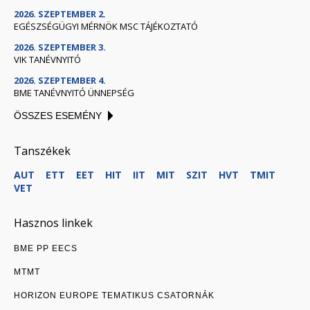
2026. SZEPTEMBER 2.
EGÉSZSÉGÜGYI MÉRNÖK MSC TÁJÉKOZTATÓ
2026. SZEPTEMBER 3.
VIK TANÉVNYITÓ
2026. SZEPTEMBER 4.
BME TANÉVNYITÓ ÜNNEPSÉG
ÖSSZES ESEMÉNY
Tanszékek
AUT
ETT
EET
HIT
IIT
MIT
SZIT
HVT
TMIT
VET
Hasznos linkek
BME PP EECS
MTMT
HORIZON EUROPE TEMATIKUS CSATORNÁK