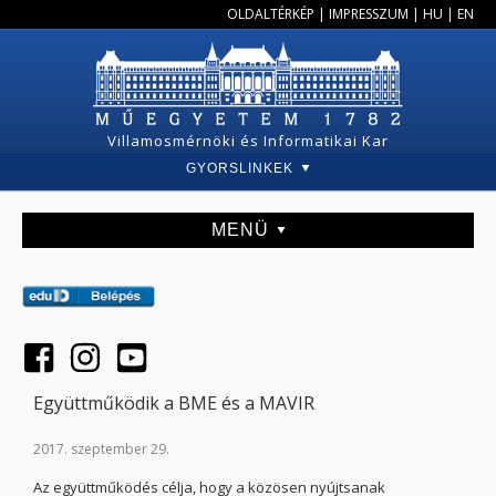
OLDALTÉRKÉP
|
IMPRESSZUM
|
HU
|
EN
Villamosmérnöki és Informatikai Kar
GYORSLINKEK
MENÜ
Együttműködik a BME és a MAVIR
2017. szeptember 29.
Az együttműködés célja, hogy a közösen nyújtsanak