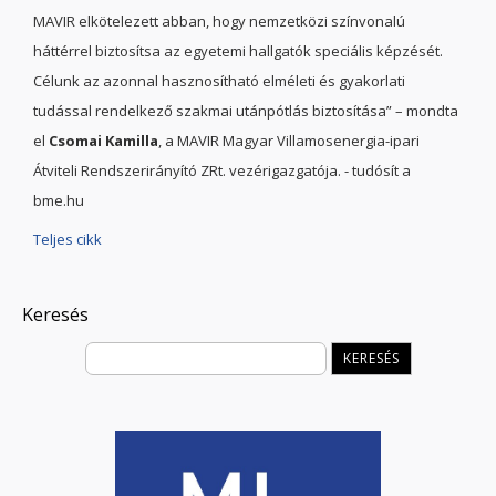
MAVIR elkötelezett abban, hogy nemzetközi színvonalú
háttérrel biztosítsa az egyetemi hallgatók speciális képzését.
Célunk az azonnal hasznosítható elméleti és gyakorlati
tudással rendelkező szakmai utánpótlás biztosítása” – mondta
el
Csomai Kamilla
, a MAVIR Magyar Villamosenergia-ipari
Átviteli Rendszerirányító ZRt. vezérigazgatója. - tudósít a
bme.hu
Teljes cikk
Keresés