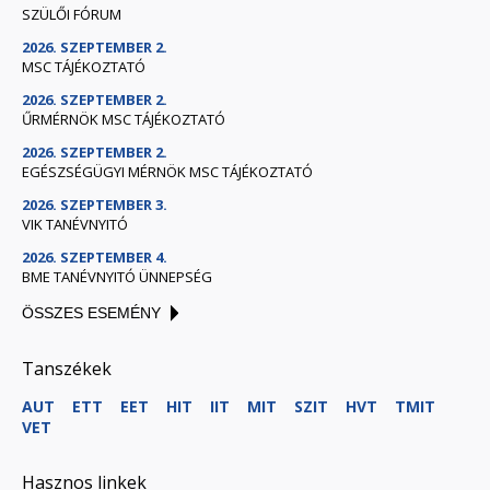
SZÜLŐI FÓRUM
2026. SZEPTEMBER 2.
MSC TÁJÉKOZTATÓ
2026. SZEPTEMBER 2.
ŰRMÉRNÖK MSC TÁJÉKOZTATÓ
2026. SZEPTEMBER 2.
EGÉSZSÉGÜGYI MÉRNÖK MSC TÁJÉKOZTATÓ
2026. SZEPTEMBER 3.
VIK TANÉVNYITÓ
2026. SZEPTEMBER 4.
BME TANÉVNYITÓ ÜNNEPSÉG
ÖSSZES ESEMÉNY
Tanszékek
AUT
ETT
EET
HIT
IIT
MIT
SZIT
HVT
TMIT
VET
Hasznos linkek