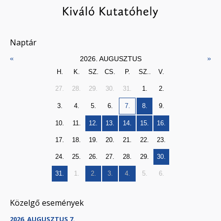
Naptár
«
»
2026. AUGUSZTUS
H.
K.
SZ.
CS.
P.
SZ..
V.
27.
28.
29.
30.
31.
1.
2.
3.
4.
5.
6.
7.
8.
9.
10.
11.
12.
13.
14.
15.
16.
17.
18.
19.
20.
21.
22.
23.
24.
25.
26.
27.
28.
29.
30.
31.
1.
2.
3.
4.
5.
6.
Közelgő események
2026. AUGUSZTUS 7.