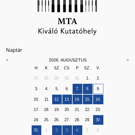
Naptár
«
»
2026. AUGUSZTUS
H.
K.
SZ.
CS.
P.
SZ..
V.
27.
28.
29.
30.
31.
1.
2.
3.
4.
5.
6.
7.
8.
9.
10.
11.
12.
13.
14.
15.
16.
17.
18.
19.
20.
21.
22.
23.
24.
25.
26.
27.
28.
29.
30.
31.
1.
2.
3.
4.
5.
6.