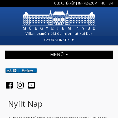
OLDALTÉRKÉP
|
IMPRESSZUM
|
HU
|
EN
Villamosmérnöki és Informatikai Kar
GYORSLINKEK
MENÜ
Nyílt Nap