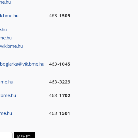
me.hu
ik.bme.hu
463-
1509
.hu
me.hu
vik.bme.hu
.boglarka@vik.bme.hu
463-
1045
bme.hu
463-
3229
k.bme.hu
463-
1702
bme.hu
463-
1501