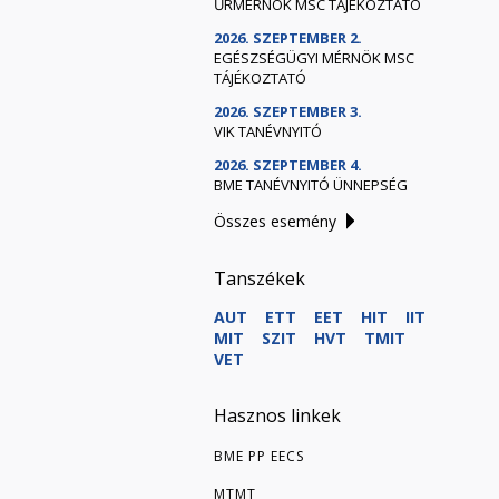
ŰRMÉRNÖK MSC TÁJÉKOZTATÓ
2026. SZEPTEMBER 2.
EGÉSZSÉGÜGYI MÉRNÖK MSC
TÁJÉKOZTATÓ
2026. SZEPTEMBER 3.
VIK TANÉVNYITÓ
2026. SZEPTEMBER 4.
BME TANÉVNYITÓ ÜNNEPSÉG
Összes esemény
Tanszékek
AUT
ETT
EET
HIT
IIT
MIT
SZIT
HVT
TMIT
VET
Hasznos linkek
BME PP EECS
MTMT