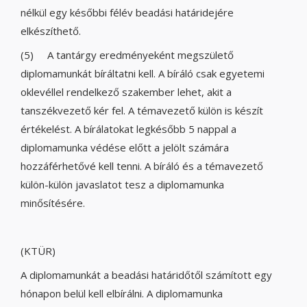
nélkül egy későbbi félév beadási határidejére
elkészíthető.
(5) A tantárgy eredményeként megszülető
diplomamunkát bíráltatni kell. A bíráló csak egyetemi
oklevéllel rendelkező szakember lehet, akit a
tanszékvezető kér fel. A témavezető külön is készít
értékelést. A bírálatokat legkésőbb 5 nappal a
diplomamunka védése előtt a jelölt számára
hozzáférhetővé kell tenni. A bíráló és a témavezető
külön-külön javaslatot tesz a diplomamunka
minősítésére.
(KTÜR)
A diplomamunkát a beadási határidőtől számított egy
hónapon belül kell elbírálni. A diplomamunka