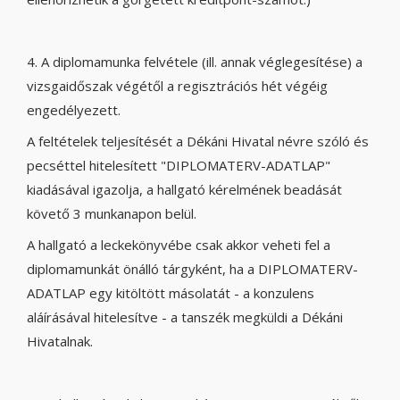
4. A diplomamunka felvétele (ill. annak véglegesítése) a
vizsgaidőszak végétől a regisztrációs hét végéig
engedélyezett.
A feltételek teljesítését a Dékáni Hivatal névre szóló és
pecséttel hitelesített "DIPLOMATERV-ADATLAP"
kiadásával igazolja, a hallgató kérelmének beadását
követő 3 munkanapon belül.
A hallgató a leckekönyvébe csak akkor veheti fel a
diplomamunkát önálló tárgyként, ha a DIPLOMATERV-
ADATLAP egy kitöltött másolatát - a konzulens
aláírásával hitelesítve - a tanszék megküldi a Dékáni
Hivatalnak.