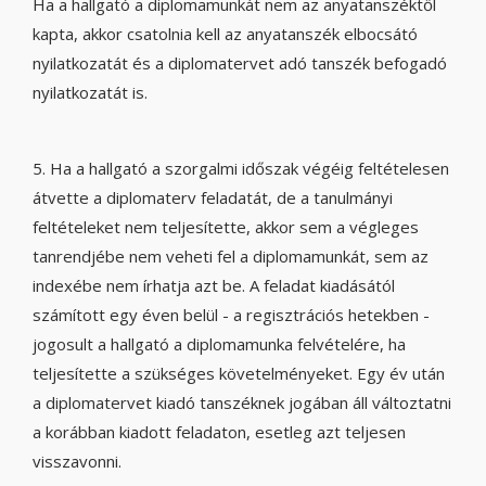
Ha a hallgató a diplomamunkát nem az anyatanszéktől
kapta, akkor csatolnia kell az anyatanszék elbocsátó
nyilatkozatát és a diplomatervet adó tanszék befogadó
nyilatkozatát is.
5. Ha a hallgató a szorgalmi időszak végéig feltételesen
átvette a diplomaterv feladatát, de a tanulmányi
feltételeket nem teljesítette, akkor sem a végleges
tanrendjébe nem veheti fel a diplomamunkát, sem az
indexébe nem írhatja azt be. A feladat kiadásától
számított egy éven belül - a regisztrációs hetekben -
jogosult a hallgató a diplomamunka felvételére, ha
teljesítette a szükséges követelményeket. Egy év után
a diplomatervet kiadó tanszéknek jogában áll változtatni
a korábban kiadott feladaton, esetleg azt teljesen
visszavonni.