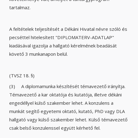
tartalmaz.
A feltételek teljesítését a Dékáni Hivatal névre szóló és
pecséttel hitelesített "DIPLOMATERV-ADATLAP"
kiadásával igazolja a hallgató kérelmének beadását
követő 3 munkanapon belül.
(TVSZ 18. §)
(3) A diplomamunka készítését témavezető irányítja.
Témavezető a kar oktatója és kutatója, illetve dékáni
engedéllyel külső szakember lehet. A konzulens a
munkát segítő egyetemi oktató, kutató, PhD vagy DLA
hallgató vagy külső szakember lehet. Külső témavezető
csak belső konzulenssel együtt kérhető fel.