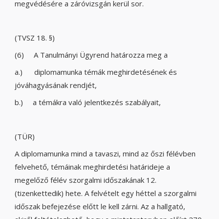
megvédésére a záróvizsgán kerül sor.
(TVSZ 18. §)
(6) A Tanulmányi Ügyrend határozza meg a
a.) diplomamunka témák meghirdetésének és
jóváhagyásának rendjét,
b.) a témákra való jelentkezés szabályait,
(TÜR)
A diplomamunka mind a tavaszi, mind az őszi félévben
felvehető, témáinak meghirdetési határideje a
megelőző félév szorgalmi időszakának 12.
(tizenkettedik) hete. A felvételt egy héttel a szorgalmi
időszak befejezése előtt le kell zárni. Az a hallgató,