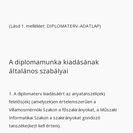
(Lásd 1. melléklet: DIPLOMATERV-ADATLAP)
A diplomamunka kiadásának
általános szabályai
1. A diplomaterv kiadásáért az anyatanszék(ek)
felelős(ek) (amely(ek)en értelemszerűen a
Villamosmérnöki Szakon a főszakirányokat, a Műszaki
Informatikai Szakon a szakirányokat gondozó
tanszéke(ke)t kell érteni).