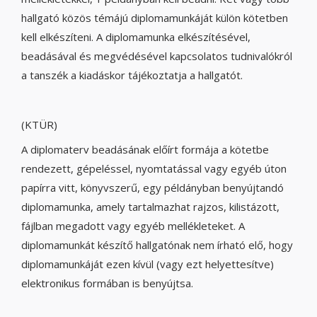
hallgató közös témájú diplomamunkáját külön kötetben
kell elkészíteni. A diplomamunka elkészítésével,
beadásával és megvédésével kapcsolatos tudnivalókról
a tanszék a kiadáskor tájékoztatja a hallgatót.
(KTÜR)
A diplomaterv beadásának előírt formája a kötetbe
rendezett, gépeléssel, nyomtatással vagy egyéb úton
papírra vitt, könyvszerű, egy példányban benyújtandó
diplomamunka, amely tartalmazhat rajzos, kilistázott,
fájlban megadott vagy egyéb mellékleteket. A
diplomamunkát készítő hallgatónak nem írható elő, hogy
diplomamunkáját ezen kívül (vagy ezt helyettesítve)
elektronikus formában is benyújtsa.