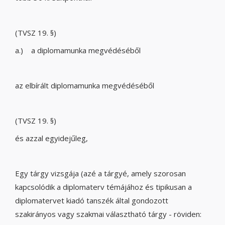
(TVSZ 19. §)
a.) a diplomamunka megvédéséből
az elbírált diplomamunka megvédéséből
(TVSZ 19. §)
és azzal egyidejűleg,
Egy tárgy vizsgája (azé a tárgyé, amely szorosan
kapcsolódik a diplomaterv témájához és tipikusan a
diplomatervet kiadó tanszék által gondozott
szakirányos vagy szakmai választható tárgy - röviden: