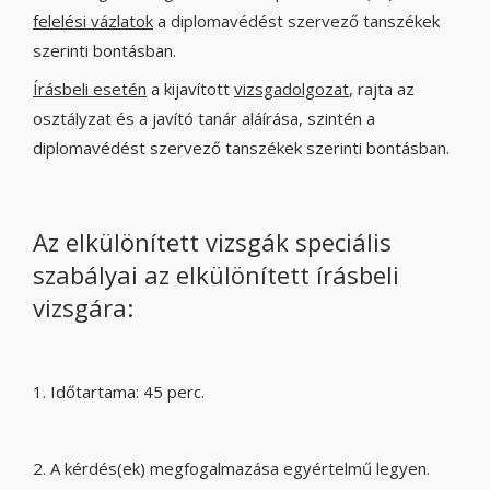
felelési vázlatok
a diplomavédést szervező tanszékek
szerinti bontásban.
Írásbeli esetén
a kijavított
vizsgadolgozat
, rajta az
osztályzat és a javító tanár aláírása, szintén a
diplomavédést szervező tanszékek szerinti bontásban.
Az elkülönített vizsgák speciális
szabályai az elkülönített írásbeli
vizsgára:
1. Időtartama: 45 perc.
2. A kérdés(ek) megfogalmazása egyértelmű legyen.